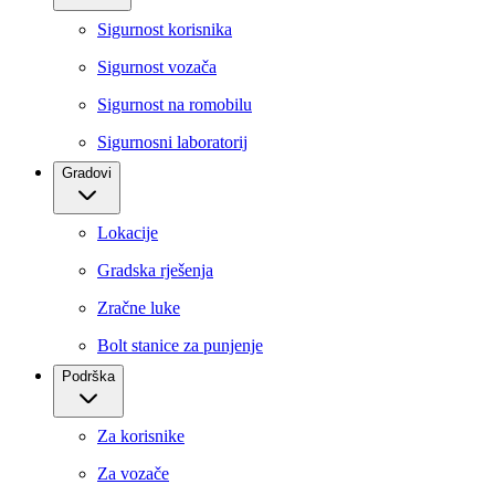
Sigurnost korisnika
Sigurnost vozača
Sigurnost na romobilu
Sigurnosni laboratorij
Gradovi
Lokacije
Gradska rješenja
Zračne luke
Bolt stanice za punjenje
Podrška
Za korisnike
Za vozače