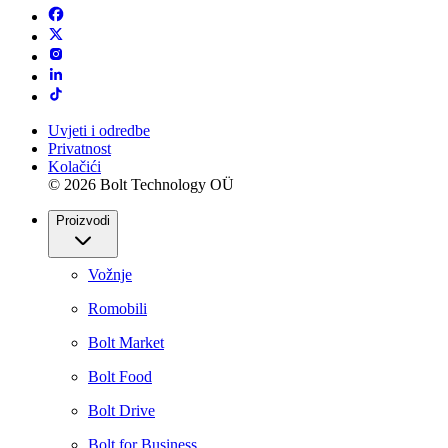
Uvjeti i odredbe
Privatnost
Kolačići
© 2026 Bolt Technology OÜ
Proizvodi
Vožnje
Romobili
Bolt Market
Bolt Food
Bolt Drive
Bolt for Business