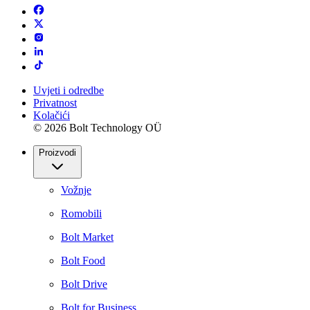
Uvjeti i odredbe
Privatnost
Kolačići
© 2026 Bolt Technology OÜ
Proizvodi
Vožnje
Romobili
Bolt Market
Bolt Food
Bolt Drive
Bolt for Business