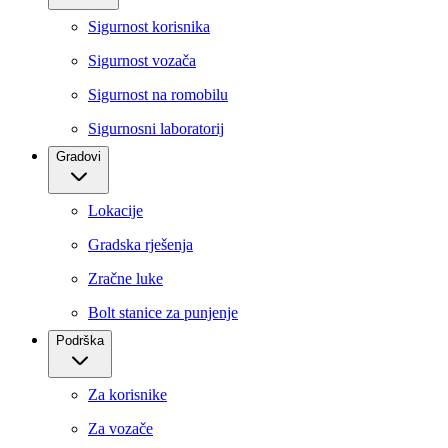
Sigurnost korisnika
Sigurnost vozača
Sigurnost na romobilu
Sigurnosni laboratorij
Gradovi
Lokacije
Gradska rješenja
Zračne luke
Bolt stanice za punjenje
Podrška
Za korisnike
Za vozače