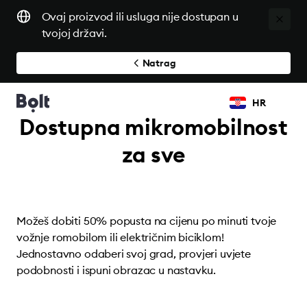
Ovaj proizvod ili usluga nije dostupan u
tvojoj državi.
Natrag
HR
Dostupna mikromobilnost
za sve
Možeš dobiti 50% popusta na cijenu po minuti tvoje
vožnje romobilom ili električnim biciklom!
Jednostavno odaberi svoj grad, provjeri uvjete
podobnosti i ispuni obrazac u nastavku.