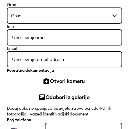
Grad
Grad
Ime
Email
Popratna dokumentacija
Otvori kameru
Odaberi iz galerije
Dodaj dokaz o ispunjavanju uvjeta za ovu ponudu (PDF ili
fotografija) i važeći identifikacijski dokument.
Broj telefona