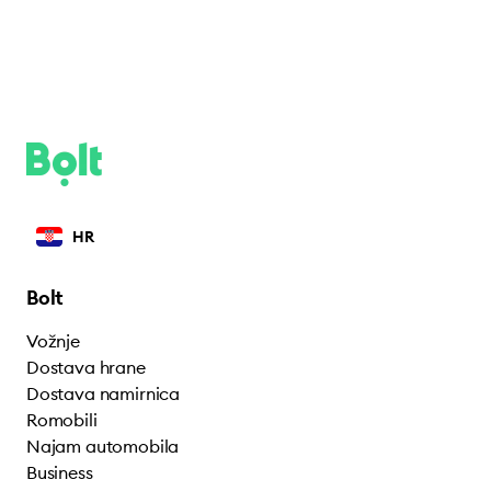
HR
Bolt
Vožnje
Dostava hrane
Dostava namirnica
Romobili
Najam automobila
Business