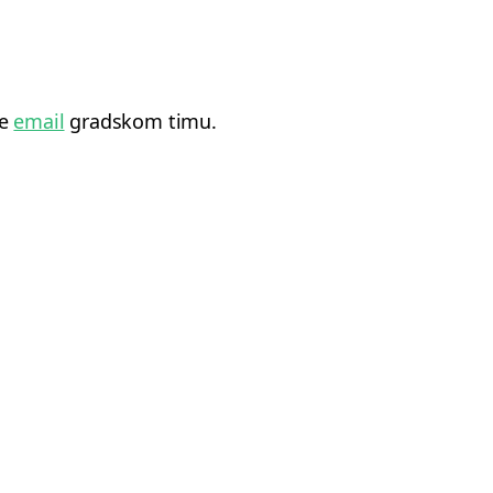
te
email
gradskom timu.