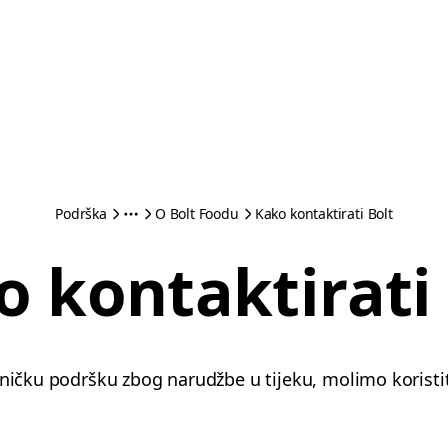
Podrška
O Bolt Foodu
Kako kontaktirati Bolt
 kontaktirati
isničku podršku zbog narudžbe u tijeku, molimo korist