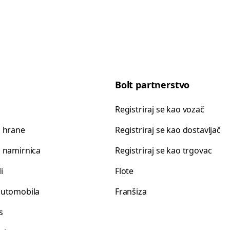
Bolt partnerstvo
Registriraj se kao vozač
 hrane
Registriraj se kao dostavljač
 namirnica
Registriraj se kao trgovac
i
Flote
automobila
Franšiza
s