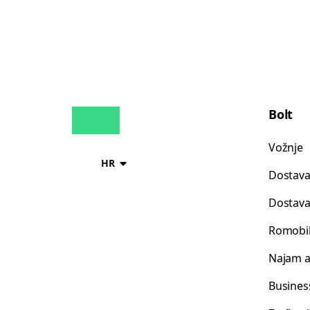
Bolt
Vožnje
HR
Dostava
Dostava
Romobil
Najam 
Busines