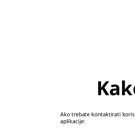
Kako
Ako trebate kontaktirati kor
aplikacije: