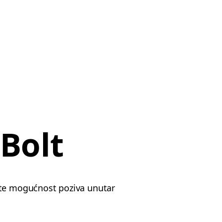
 Bolt
ite mogućnost poziva unutar