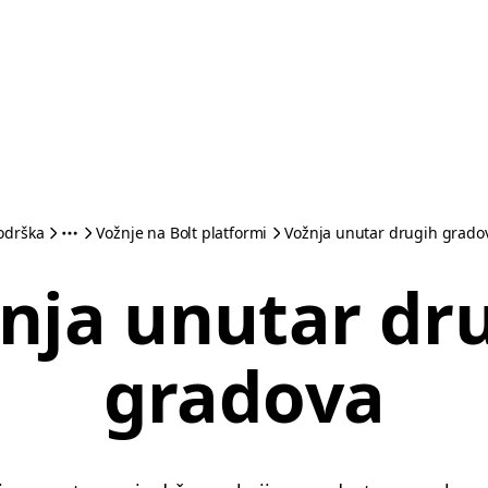
odrška
Vožnje na Bolt platformi
Vožnja unutar drugih grado
nja unutar dr
gradova