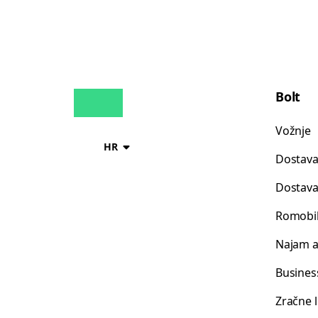
Bolt
Vožnje
HR
Dostava
Dostava
Romobil
Najam 
Busines
Zračne 