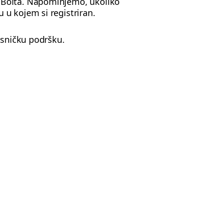
 Bolta. Napominjemo, ukoliko
 u kojem si registriran.
isničku podršku.