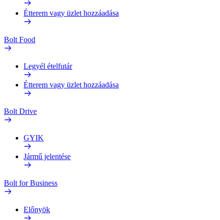
Étterem vagy üzlet hozzáadása
Bolt Food
Legyél ételfutár
Étterem vagy üzlet hozzáadása
Bolt Drive
GYIK
Jármű jelentése
Bolt for Business
Előnyök