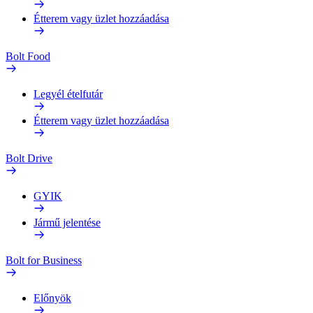
Étterem vagy üzlet hozzáadása
Bolt Food
Legyél ételfutár
Étterem vagy üzlet hozzáadása
Bolt Drive
GYIK
Jármű jelentése
Bolt for Business
Előnyök