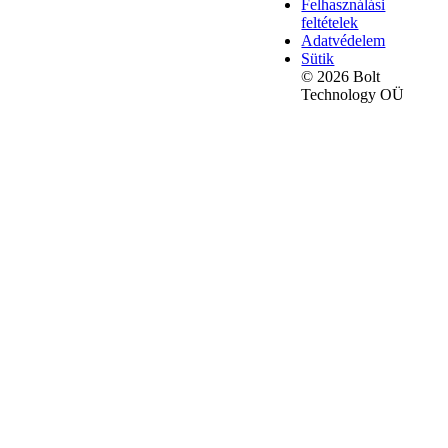
Felhasználási
feltételek
Adatvédelem
Sütik
© 2026 Bolt
Technology OÜ