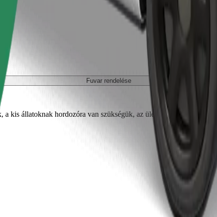
Fuvar rendelése
, a kis állatoknak hordozóra van szükségük, az üléseket takaróval vagy