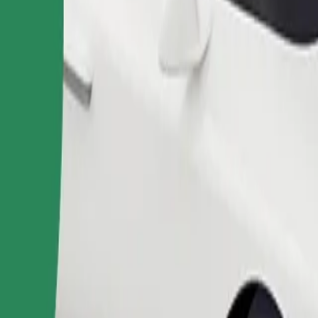
Fuvar rendelése