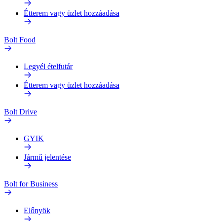
Étterem vagy üzlet hozzáadása
Bolt Food
Legyél ételfutár
Étterem vagy üzlet hozzáadása
Bolt Drive
GYIK
Jármű jelentése
Bolt for Business
Előnyök