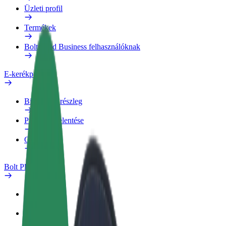
Üzleti profil
Termékek
Bolt Food Business felhasználóknak
E-kerékpárok
Biztonsági részleg
Probléma jelentése
GYIK
Bolt Plus
Előnyök
Csatlakozás