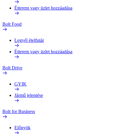
Étterem vagy üzlet hozzáadása
Bolt Food
Legyél ételfutár
Étterem vagy üzlet hozzáadása
Bolt Drive
GYIK
Jármű jelentése
Bolt for Business
Előnyök