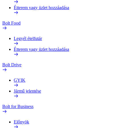
Étterem vagy üzlet hozzáadása
Bolt Food
Legyél ételfutár
Étterem vagy üzlet hozzáadása
Bolt Drive
GYIK
Jármű jelentése
Bolt for Business
Előnyök