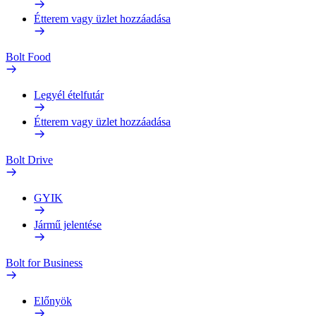
Étterem vagy üzlet hozzáadása
Bolt Food
Legyél ételfutár
Étterem vagy üzlet hozzáadása
Bolt Drive
GYIK
Jármű jelentése
Bolt for Business
Előnyök