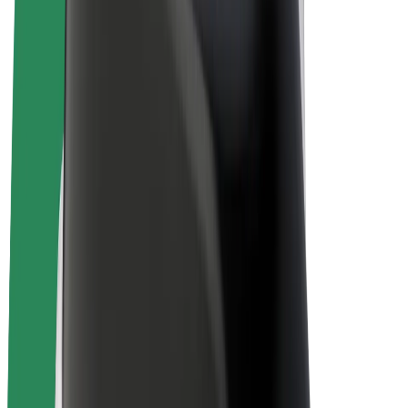
E-kerékpárok
Bolt Plus
Keress a Bolttal
Sofőrök
Sofőr kereset
Futárok
Futár kereset
Bolt Food kereskedők
Flották
Franchise-ok
A Bolt-ról
Karrier