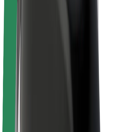
ბრენდი
მედია
ურბანული ფონდი
უსაფრთხოება
მგზავრების უსაფრთხოება
მძღოლების უსაფრთხოება
სკუტერის უსაფრთხოება
უსაფრთხოება
ქალაქები
ლოკაციები
ქალაქი უკეთესობისკენ
აეროპორტები