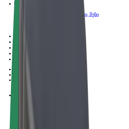
Bolt ბიზნესისთვის
Bolt-ის პროდუქტები და სერვისები, შენი
ბიზნესისთვის
წესები და პირობები
უსაფრთხოება
Cookies
© 2026 Bolt Technology OÜ
პროდუქტები
მგზავრობები
სკუტერები