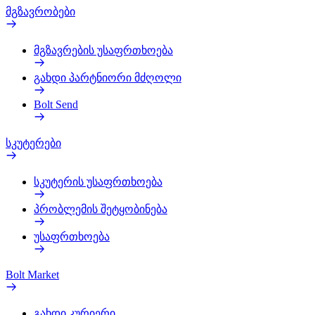
მგზავრობები
მგზავრების უსაფრთხოება
გახდი პარტნიორი მძღოლი
Bolt Send
სკუტერები
სკუტერის უსაფრთხოება
პრობლემის შეტყობინება
უსაფრთხოება
Bolt Market
გახდი კურიერი