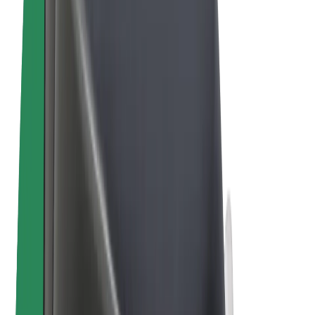
Bolt Market
Bolt Food
Bolt Drive
Bolt ბიზნესისთვის
ელ. ბაიკი
Bolt Plus
გამოიმუშავე Bolt-თან ერთად
მძღოლები
მძღოლის შემოსავლები
კურიერები
კურიერის შემოსავლები
Bolt Food პარტნიორები
ავტოპარკები