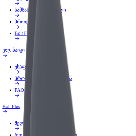
სამსახურის პროფილი
პროდუქტები
Bolt Food for Business
ელ. ბაიკი
უსაფრთხოება
პრობლემის შეტყობინება
FAQ
Bolt Plus
შეღავათები
როგორ გავხდე გამომწერი