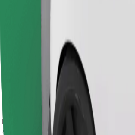
კომფორტი და სიმარტივე შენს ხელთაა!
Bolt
სანდო მგზავრობები ყოველდღიური საშუალო ზომის ავტ
მგზავრობის სავარაუდო დრო
2 სთ 16 წთ
სავარაუდო მანძილი
130,6 კმ
Მგზავრი
1-4
სავარაუდო ფასი
1132,50 THB
ბიზნესი