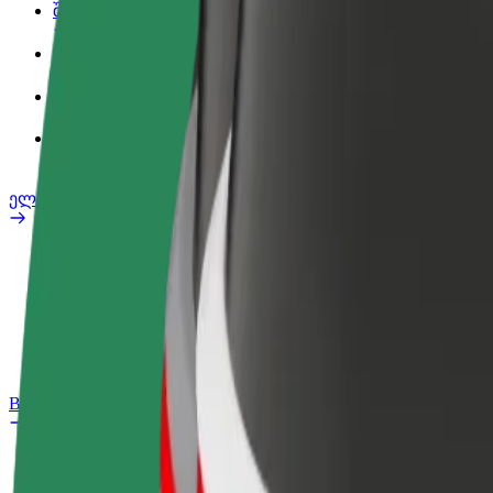
შეღავათები
სამსახურის პროფილი
პროდუქტები
Bolt Food for Business
ელ. ბაიკი
უსაფრთხოება
პრობლემის შეტყობინება
FAQ
Bolt Plus
შეღავათები