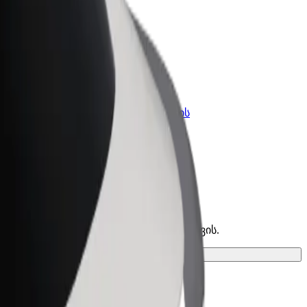
კის
Bolt ბიზნესისთვის
Bolt-ის პროდუქტები და
lt-ში
სერვისები, შენი ბიზნესისთვის
ე საუკეთესო ვარიანტი შენი მგზავრობისთვის.