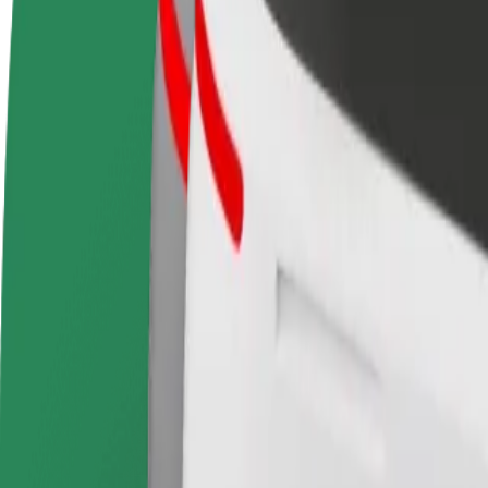
როგორ გავხდე გამომწერი
ინფო
გახდი
გახდი კურიერი
პარტნიორი
შეასრულე შეკვეთები და გამოიმუშვ
მძღოლი
თანხა ყოველკვირეულად
იმუშავე
საკუთარი
გრაფიკით
როგორ მივიდეთ Terminal 21 Pattaya დან Centra
Terminal 21 Pattaya დან Central Rama 9 მდე გადაადგილები
ვისგან
Terminal 21 Pattaya
სად
Central Rama 9