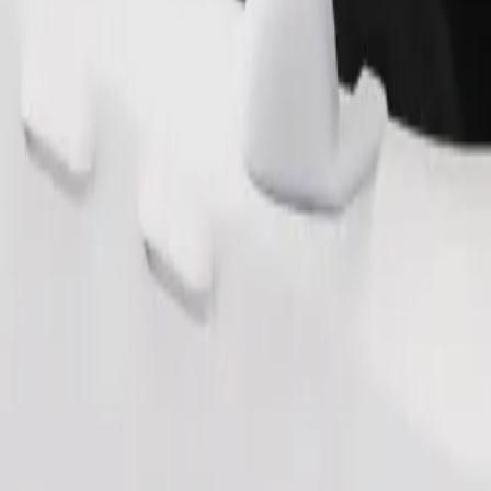
ომობილებით.
შეუკვეთე მგზავრობა