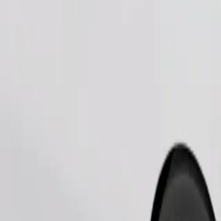
შეუკვეთე მგზავრობა