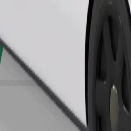
შეუკვეთე მგზავრობა