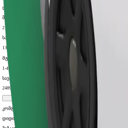
დიდი მანქანები მეტი სივრცით
მგზავრობის სავარაუდო დრო
2 სთ 16 წთ
სავარაუდო მანძილი
130,6 კმ
Მგზავრი
1-4
სავარაუდო ფასი
2489,60 THB
კომფორტი
დიდი მანქანები მეტი სივრცით