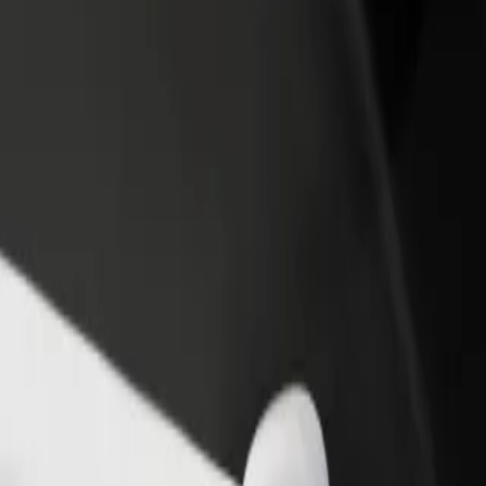
დაამატე რესტორანი ან
დარეგისტრირდი ავტოპარ
ე
მაღაზია
მფლობელად
მოიზიდე მეტი მომხმარებელი
დაამატე შენი ავტოპარკი Bo
და გაზარდე გაყიდვები
და გაზარდე შემოსავალი
l Rama 9 მდე
ს საუკეთესო გზას ეძებ? აღმოაჩინე ჩვენი სერვისები და იპოვ
გადმოწერე აპლიკაცია