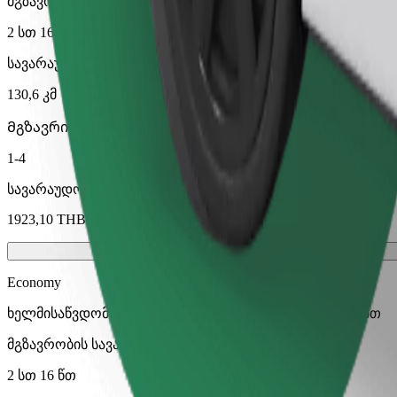
მგზავრობის სავარაუდო დრო
2 სთ 16 წთ
სავარაუდო მანძილი
130,6 კმ
Მგზავრი
1-4
სავარაუდო ფასი
1923,10 THB
Economy
ხელმისაწვდომი მგზავრობები ეკონომ კლასის მანქანით
მგზავრობის სავარაუდო დრო
2 სთ 16 წთ