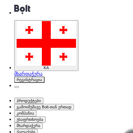
KA
მხარდაჭერა
რეგისტრაცია
პროდუქტები
გამოიმუშავე Bolt-თან ერთად
კომპანია
უსაფრთხოება
მხარდაჭერა
ქალაქები