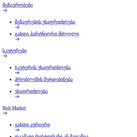
მგზავრობები
მგზავრების უსაფრთხოება
გახდი პარტნიორი მძღოლი
სკუტერები
სკუტერის უსაფრთხოება
პრობლემის შეტყობინება
უსაფრთხოება
Bolt Market
გახდი კურიერი
დაამატე რესტორანი ან მაღაზია