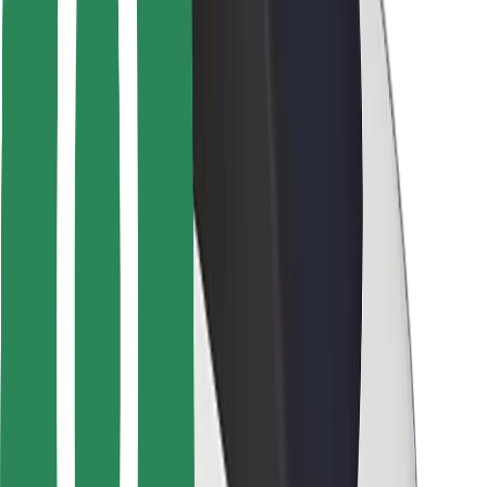
მგზავრებისთვის
მძღოლებისთვის
კურიერებისთვის
Bolt Food
ავტოპარკის მფლობელებისთვის
რესტორნებისთვის
Bolt for Business
სხვა
მომწოდებლები
წესები და პირობები
Cookies
უსაფრთხოება