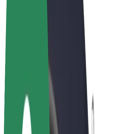
Bolt Food
Bolt Drive
Bolt ბიზნესისთვის
ელ. ბაიკი
Bolt Plus
გამოიმუშავე Bolt-თან ერთად
მძღოლები
მძღოლის შემოსავლები
კურიერები
კურიერის შემოსავლები
Bolt Food პარტნიორები
ავტოპარკები
ფრენჩაიზი