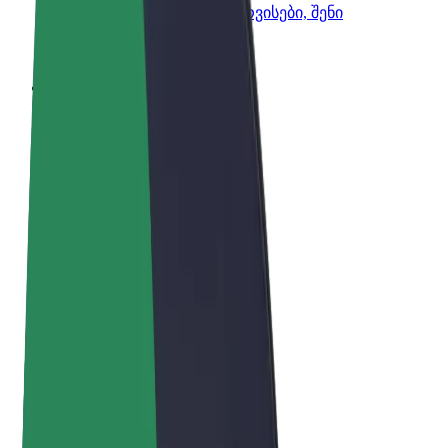
Bolt-ის პროდუქტები და სერვისები, შენი
ბიზნესისთვის
წესები და პირობები
უსაფრთხოება
Cookies
© 2026 Bolt Technology OÜ
პროდუქტები
მგზავრობები
სკუტერები
Bolt Market