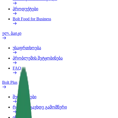
პროდუქტები
Bolt Food for Business
ელ. ბაიკი
უსაფრთხოება
პრობლემის შეტყობინება
FAQ
Bolt Plus
შეღავათები
როგორ გავხდე გამომწერი
ინფო