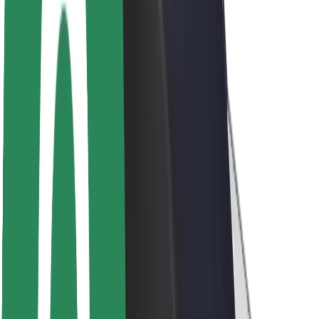
მედია
ურბანული ფონდი
უსაფრთხოება
მგზავრების უსაფრთხოება
მძღოლების უსაფრთხოება
სკუტერის უსაფრთხოება
უსაფრთხოება
ქალაქები
ლოკაციები
ქალაქი უკეთესობისკენ
აეროპორტები
Bolt-ის დასატენი სადგური
მხარდაჭერა