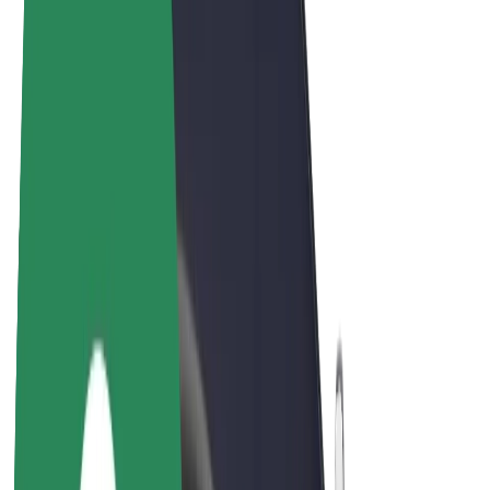
Bolt Market
Bolt Food
Bolt Drive
Bolt ბიზნესისთვის
ელ. ბაიკი
Bolt Plus
გამოიმუშავე Bolt-თან ერთად
მძღოლები
მძღოლის შემოსავლები
კურიერები
კურიერის შემოსავლები
Bolt Food პარტნიორები
ავტოპარკები