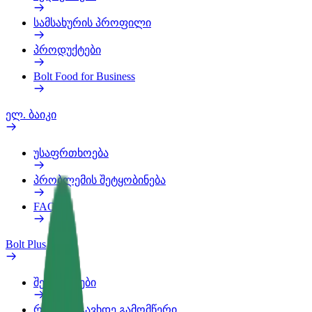
სამსახურის პროფილი
პროდუქტები
Bolt Food for Business
ელ. ბაიკი
უსაფრთხოება
პრობლემის შეტყობინება
FAQ
Bolt Plus
შეღავათები
როგორ გავხდე გამომწერი