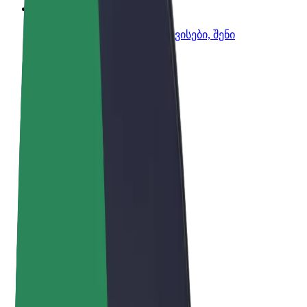
Bolt ბიზნესისთვის
Bolt-ის პროდუქტები და სერვისები, შენი
ბიზნესისთვის
წესები და პირობები
უსაფრთხოება
Cookies
© 2026 Bolt Technology OÜ
პროდუქტები
მგზავრობები
სკუტერები