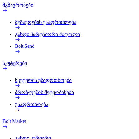
მგზავრობები
მგზავრების უსაფრთხოება
გახდი პარტნიორი მძღოლი
Bolt Send
სკუტერები
სკუტერის უსაფრთხოება
პრობლემის შეტყობინება
უსაფრთხოება
Bolt Market
გახდი კურიერი