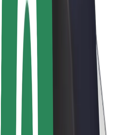
ბრენდი
მედია
ურბანული ფონდი
უსაფრთხოება
მგზავრების უსაფრთხოება
მძღოლების უსაფრთხოება
სკუტერის უსაფრთხოება
უსაფრთხოება
ქალაქები
ლოკაციები
ქალაქი უკეთესობისკენ
აეროპორტები