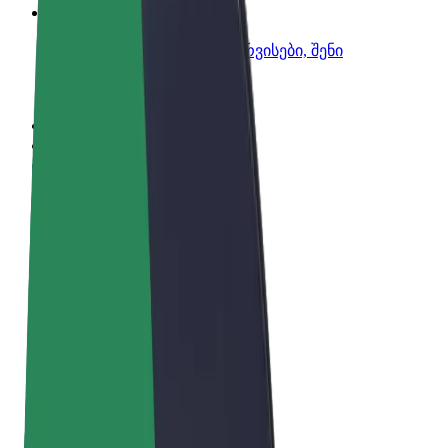
Bolt ბიზნესისთვის
Bolt-ის პროდუქტები და სერვისები, შენი
ბიზნესისთვის
წესები და პირობები
უსაფრთხოება
Cookies
© 2026 Bolt Technology OÜ
პროდუქტები
მგზავრობები
სკუტერები