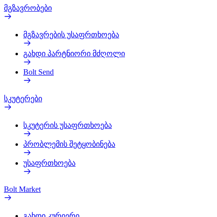
მგზავრობები
მგზავრების უსაფრთხოება
გახდი პარტნიორი მძღოლი
Bolt Send
სკუტერები
სკუტერის უსაფრთხოება
პრობლემის შეტყობინება
უსაფრთხოება
Bolt Market
გახდი კურიერი