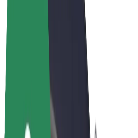
Bolt Market
Bolt Food
Bolt Drive
Bolt ბიზნესისთვის
ელ. ბაიკი
Bolt Plus
გამოიმუშავე Bolt-თან ერთად
მძღოლები
მძღოლის შემოსავლები
კურიერები
კურიერის შემოსავლები
Bolt Food პარტნიორები
ავტოპარკები