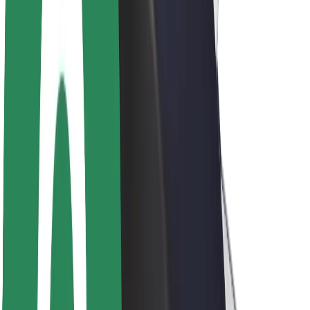
ბრენდი
მედია
ურბანული ფონდი
უსაფრთხოება
მგზავრების უსაფრთხოება
მძღოლების უსაფრთხოება
სკუტერის უსაფრთხოება
უსაფრთხოება
ქალაქები
ლოკაციები
ქალაქი უკეთესობისკენ
აეროპორტები