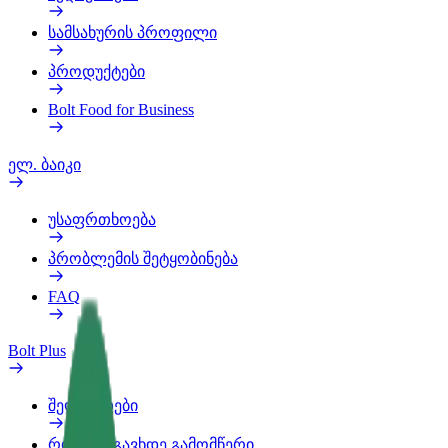
სამსახურის პროფილი
პროდუქტები
Bolt Food for Business
ელ. ბაიკი
უსაფრთხოება
პრობლემის შეტყობინება
FAQ
Bolt Plus
შეღავათები
როგორ გავხდე გამომწერი