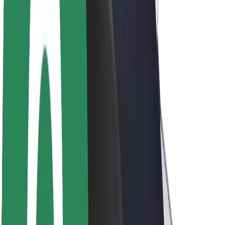
მედია
ურბანული ფონდი
უსაფრთხოება
მგზავრების უსაფრთხოება
მძღოლების უსაფრთხოება
სკუტერის უსაფრთხოება
უსაფრთხოება
ქალაქები
ლოკაციები
ქალაქი უკეთესობისკენ
აეროპორტები
Bolt-ის დასატენი სადგური
მხარდაჭერა