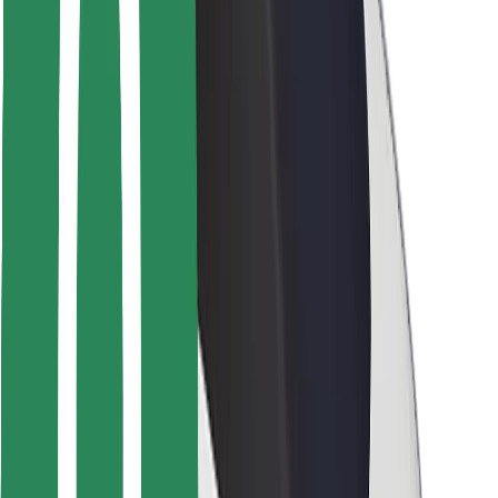
მგზავრებისთვის
მძღოლებისთვის
კურიერებისთვის
Bolt Food
ავტოპარკის მფლობელებისთვის
რესტორნებისთვის
Bolt for Business
სხვა
მომწოდებლები
წესები და პირობები
Cookies
უსაფრთხოება