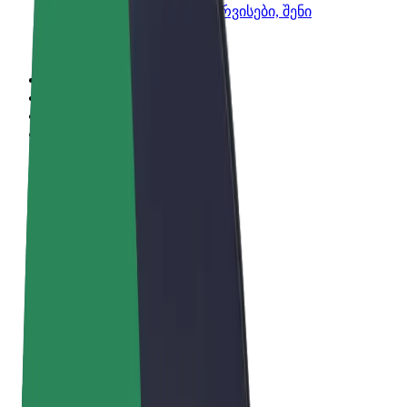
Bolt-ის პროდუქტები და სერვისები, შენი
ბიზნესისთვის
წესები და პირობები
უსაფრთხოება
Cookies
© 2026 Bolt Technology OÜ
პროდუქტები
მგზავრობები
სკუტერები
Bolt Market