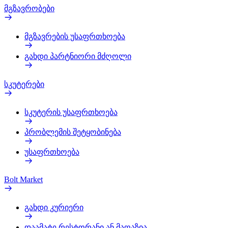
მგზავრობები
მგზავრების უსაფრთხოება
გახდი პარტნიორი მძღოლი
სკუტერები
სკუტერის უსაფრთხოება
პრობლემის შეტყობინება
უსაფრთხოება
Bolt Market
გახდი კურიერი
დაამატე რესტორანი ან მაღაზია