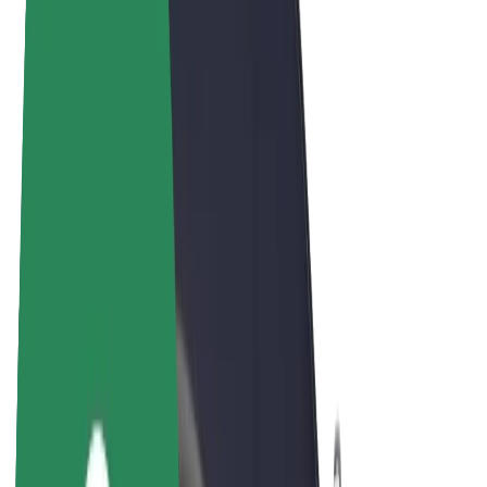
Bolt Food
Bolt Drive
Bolt ბიზნესისთვის
ელ. ბაიკი
Bolt Plus
გამოიმუშავე Bolt-თან ერთად
მძღოლები
მძღოლის შემოსავლები
კურიერები
კურიერის შემოსავლები
Bolt Food პარტნიორები
ავტოპარკები
ფრენჩაიზი