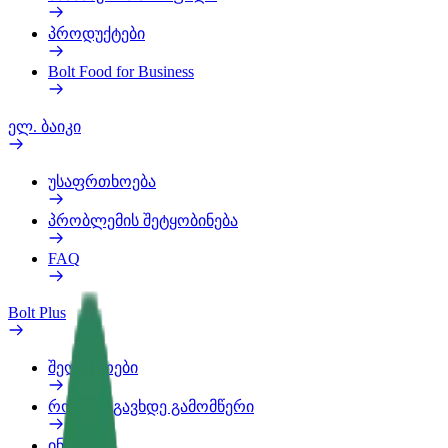
პროდუქტები
Bolt Food for Business
ელ. ბაიკი
უსაფრთხოება
პრობლემის შეტყობინება
FAQ
Bolt Plus
შეღავათები
როგორ გავხდე გამომწერი
ინფო