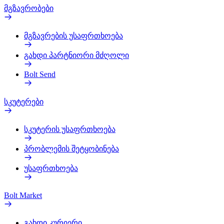
მგზავრობები
მგზავრების უსაფრთხოება
გახდი პარტნიორი მძღოლი
Bolt Send
სკუტერები
სკუტერის უსაფრთხოება
პრობლემის შეტყობინება
უსაფრთხოება
Bolt Market
გახდი კურიერი