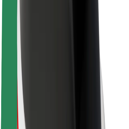
ბრენდი
მედია
ურბანული ფონდი
უსაფრთხოება
მგზავრების უსაფრთხოება
მძღოლების უსაფრთხოება
სკუტერის უსაფრთხოება
უსაფრთხოება
ქალაქები
ლოკაციები
ქალაქი უკეთესობისკენ
აეროპორტები