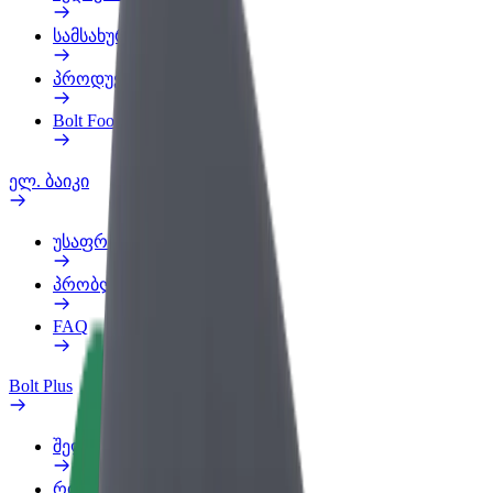
სამსახურის პროფილი
პროდუქტები
Bolt Food for Business
ელ. ბაიკი
უსაფრთხოება
პრობლემის შეტყობინება
FAQ
Bolt Plus
შეღავათები
როგორ გავხდე გამომწერი