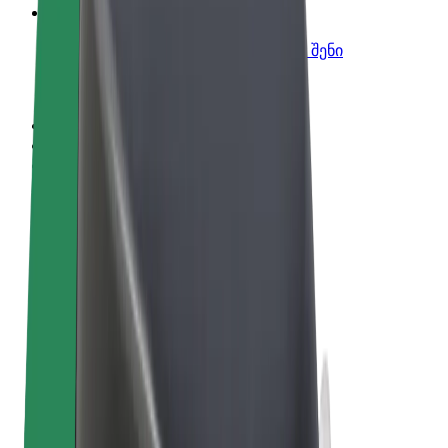
Bolt ბიზნესისთვის
Bolt-ის პროდუქტები და სერვისები, შენი
ბიზნესისთვის
წესები და პირობები
უსაფრთხოება
Cookies
© 2026 Bolt Technology OÜ
პროდუქტები
მგზავრობები
სკუტერები