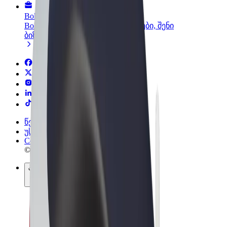
Bolt ბიზნესისთვის
Bolt-ის პროდუქტები და სერვისები, შენი
ბიზნესისთვის
წესები და პირობები
უსაფრთხოება
Cookies
© 2026 Bolt Technology OÜ
პროდუქტები
მგზავრობები
სკუტერები