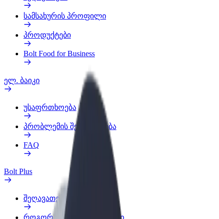
სამსახურის პროფილი
პროდუქტები
Bolt Food for Business
ელ. ბაიკი
უსაფრთხოება
პრობლემის შეტყობინება
FAQ
Bolt Plus
შეღავათები
როგორ გავხდე გამომწერი