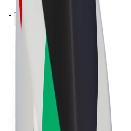
ფრენჩაიზი
კომპანია
ვაკანსიები
Bolt-ის შესახებ
Bolt და ეკომეგობრულობა
ნულოვანი პროექტი
ბლოგი
სიახლეები
ბრენდის გზამკვლევი
მისია
ინვესტორებთან ურთიერთობა
ლიდერობა