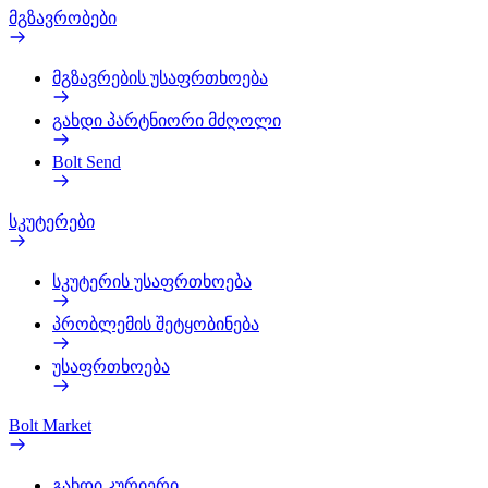
მგზავრობები
მგზავრების უსაფრთხოება
გახდი პარტნიორი მძღოლი
Bolt Send
სკუტერები
სკუტერის უსაფრთხოება
პრობლემის შეტყობინება
უსაფრთხოება
Bolt Market
გახდი კურიერი