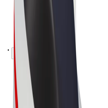
Bolt Market
Bolt Food
Bolt Drive
Bolt ბიზნესისთვის
ელ. ბაიკი
Bolt Plus
გამოიმუშავე Bolt-თან ერთად
მძღოლები
მძღოლის შემოსავლები
კურიერები
კურიერის შემოსავლები
Bolt Food პარტნიორები
ავტოპარკები