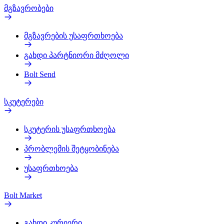
მგზავრობები
მგზავრების უსაფრთხოება
გახდი პარტნიორი მძღოლი
Bolt Send
სკუტერები
სკუტერის უსაფრთხოება
პრობლემის შეტყობინება
უსაფრთხოება
Bolt Market
გახდი კურიერი