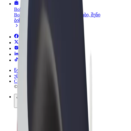
Bolt ბიზნესისთვის
Bolt-ის პროდუქტები და სერვისები, შენი
ბიზნესისთვის
წესები და პირობები
უსაფრთხოება
Cookies
© 2026 Bolt Technology OÜ
პროდუქტები
მგზავრობები
სკუტერები