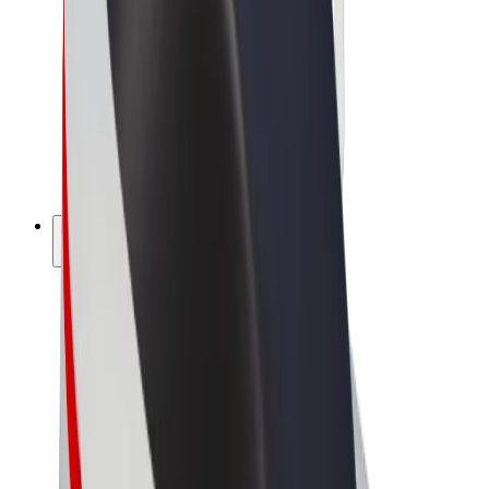
Bolt Market
Bolt Food
Bolt Drive
Bolt ბიზნესისთვის
ელ. ბაიკი
Bolt Plus
გამოიმუშავე Bolt-თან ერთად
მძღოლები
მძღოლის შემოსავლები
კურიერები
კურიერის შემოსავლები
Bolt Food პარტნიორები
ავტოპარკები