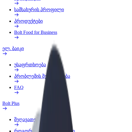
სამსახურის პროფილი
პროდუქტები
Bolt Food for Business
ელ. ბაიკი
უსაფრთხოება
პრობლემის შეტყობინება
FAQ
Bolt Plus
შეღავათები
როგორ გავხდე გამომწერი