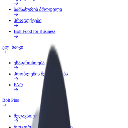
სამსახურის პროფილი
პროდუქტები
Bolt Food for Business
ელ. ბაიკი
უსაფრთხოება
პრობლემის შეტყობინება
FAQ
Bolt Plus
შეღავათები
როგორ გავხდე გამომწერი