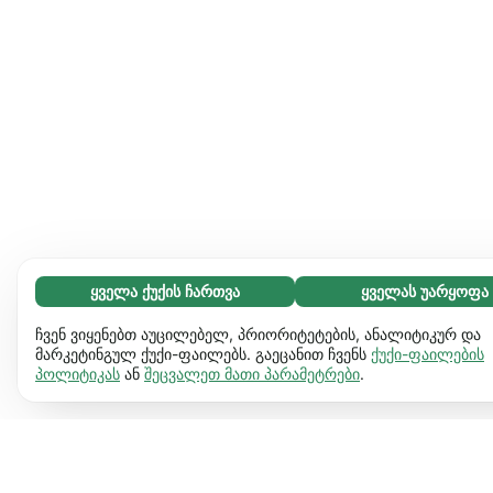
ყველა ქუქის ჩართვა
ყველას უარყოფა
აუცილებელი (65)
აუცილებელი ქუქიები ვებგვერდს გამოყენებადს ხდის და
გაიგეთ მეტი
ჩვენ ვიყენებთ აუცილებელ, პრიორიტეტების, ანალიტიკურ და
საბაზო ფუნქციებს ააქტიურებს, მაგ. გვერდის ნავიგაციას.
მარკეტინგულ ქუქი-ფაილებს. გაეცანით ჩვენს
ქუქი-ფაილების
პოლიტიკას
ან
შეცვალეთ მათი პარამეტრები
.
ვებგვერდი ვერ იფუნქციონირებს ამ ქუქიების
პრეფერენციები (17)
გარეშე.
დამატებითი ინფორმაცია
პრეფერენციული ქუქიები ჩვენს ვებგვერდს აძლევს
გაიგეთ მეტი
საშუალებას დაიმახსოვროს ინფორმაცია, რომ შეიცვალოს
ქმედება და ვიზუალი. მაგ. ენა, რომელიც გირჩევნია ან
სტატისტიკა (63)
რეგიონი სადაც იმყოფები.
დამატებითი ინფორმაცია