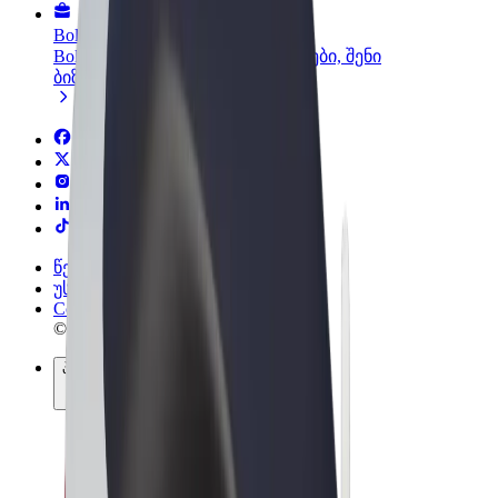
Bolt ბიზნესისთვის
Bolt-ის პროდუქტები და სერვისები, შენი
ბიზნესისთვის
წესები და პირობები
უსაფრთხოება
Cookies
© 2026 Bolt Technology OÜ
პროდუქტები
მგზავრობები
სკუტერები