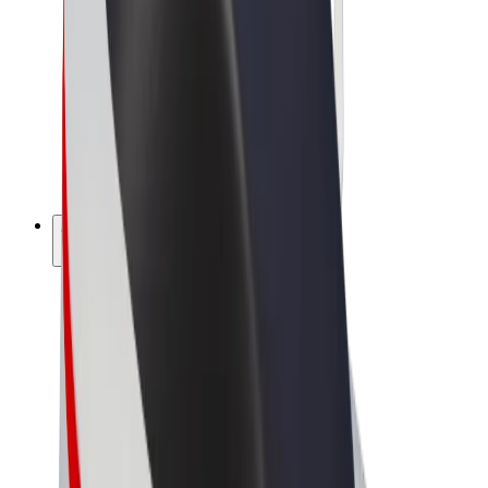
Bolt Market
Bolt Food
Bolt Drive
Bolt ბიზნესისთვის
ელ. ბაიკი
Bolt Plus
გამოიმუშავე Bolt-თან ერთად
მძღოლები
მძღოლის შემოსავლები
კურიერები
კურიერის შემოსავლები
Bolt Food პარტნიორები
ავტოპარკები