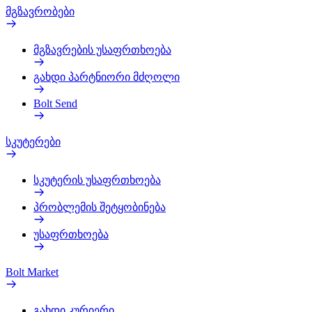
მგზავრობები
მგზავრების უსაფრთხოება
გახდი პარტნიორი მძღოლი
Bolt Send
სკუტერები
სკუტერის უსაფრთხოება
პრობლემის შეტყობინება
უსაფრთხოება
Bolt Market
გახდი კურიერი