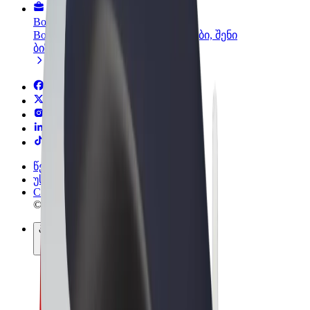
Bolt ბიზნესისთვის
Bolt-ის პროდუქტები და სერვისები, შენი
ბიზნესისთვის
წესები და პირობები
უსაფრთხოება
Cookies
© 2026 Bolt Technology OÜ
პროდუქტები
მგზავრობები
სკუტერები