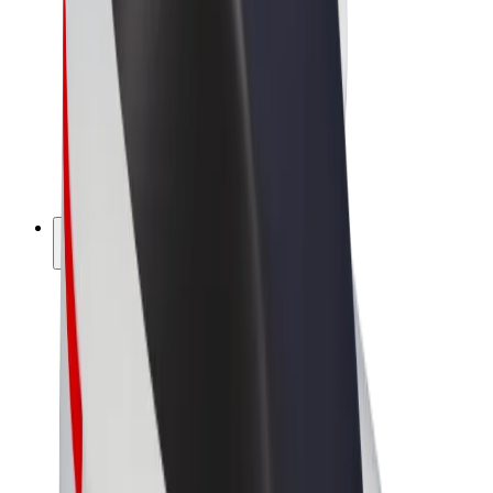
Bolt Market
Bolt Food
Bolt Drive
Bolt ბიზნესისთვის
ელ. ბაიკი
Bolt Plus
გამოიმუშავე Bolt-თან ერთად
მძღოლები
მძღოლის შემოსავლები
კურიერები
კურიერის შემოსავლები
Bolt Food პარტნიორები
ავტოპარკები