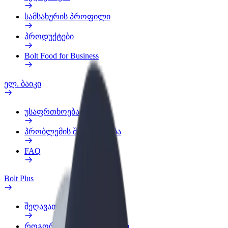
სამსახურის პროფილი
პროდუქტები
Bolt Food for Business
ელ. ბაიკი
უსაფრთხოება
პრობლემის შეტყობინება
FAQ
Bolt Plus
შეღავათები
როგორ გავხდე გამომწერი