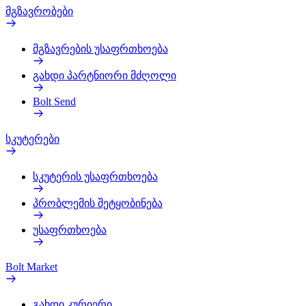
მგზავრობები
მგზავრების უსაფრთხოება
გახდი პარტნიორი მძღოლი
Bolt Send
სკუტერები
სკუტერის უსაფრთხოება
პრობლემის შეტყობინება
უსაფრთხოება
Bolt Market
გახდი კურიერი