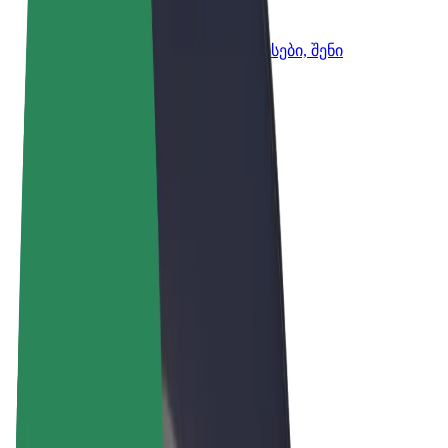
Bolt ბიზნესისთვის
Bolt-ის პროდუქტები და სერვისები, შენი
ბიზნესისთვის
წესები და პირობები
უსაფრთხოება
Cookies
© 2026 Bolt Technology OÜ
პროდუქტები
მგზავრობები
სკუტერები