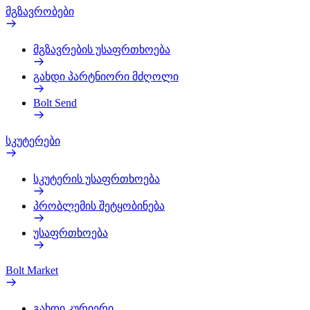
მგზავრობები
მგზავრების უსაფრთხოება
გახდი პარტნიორი მძღოლი
Bolt Send
სკუტერები
სკუტერის უსაფრთხოება
პრობლემის შეტყობინება
უსაფრთხოება
Bolt Market
გახდი კურიერი