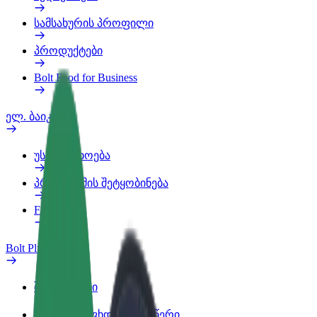
სამსახურის პროფილი
პროდუქტები
Bolt Food for Business
ელ. ბაიკი
უსაფრთხოება
პრობლემის შეტყობინება
FAQ
Bolt Plus
შეღავათები
როგორ გავხდე გამომწერი