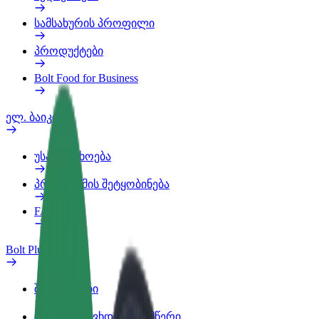
სამსახურის პროფილი
პროდუქტები
Bolt Food for Business
ელ. ბაიკი
უსაფრთხოება
პრობლემის შეტყობინება
FAQ
Bolt Plus
შეღავათები
როგორ გავხდე გამომწერი