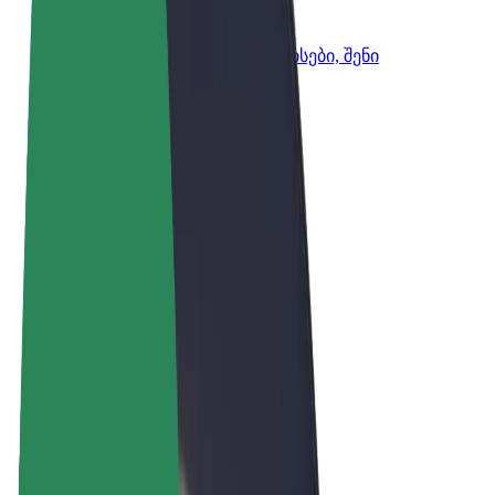
Bolt ბიზნესისთვის
Bolt-ის პროდუქტები და სერვისები, შენი
ბიზნესისთვის
წესები და პირობები
უსაფრთხოება
Cookies
© 2026 Bolt Technology OÜ
პროდუქტები
მგზავრობები
სკუტერები