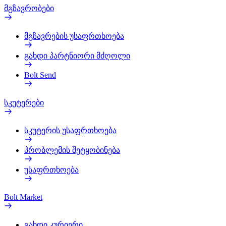
მგზავრობები
მგზავრების უსაფრთხოება
გახდი პარტნიორი მძღოლი
Bolt Send
სკუტერები
სკუტერის უსაფრთხოება
პრობლემის შეტყობინება
უსაფრთხოება
Bolt Market
გახდი კურიერი