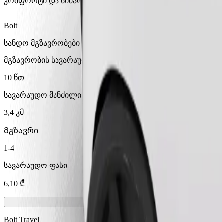
კომფორტი და სიმარტივე შენს ხელთაა!
Bolt
სანდო მგზავრობები ყოველდღიური საშუალო ზომის ავტ
მგზავრობის სავარაუდო დრო
10 წთ
სავარაუდო მანძილი
3,4 კმ
Მგზავრი
1-4
სავარაუდო ფასი
6,10 ₾
Bolt Travel