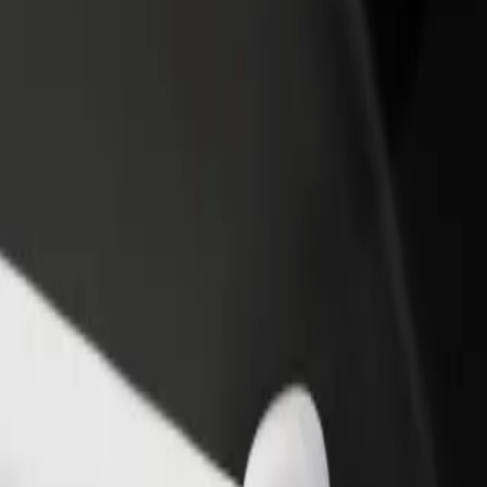
დაამატე რესტორანი ან
დარეგისტრირდი ავტოპარ
ე
მაღაზია
მფლობელად
მოიზიდე მეტი მომხმარებელი
დაამატე შენი ავტოპარკი Bo
და გაზარდე გაყიდვები
და გაზარდე შემოსავალი
i მდე
ეთესო გზას ეძებ? აღმოაჩინე ჩვენი სერვისები და იპოვე საუკ
გადმოწერე აპლიკაცია