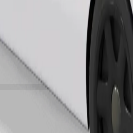
შეუკვეთე მგზავრობა