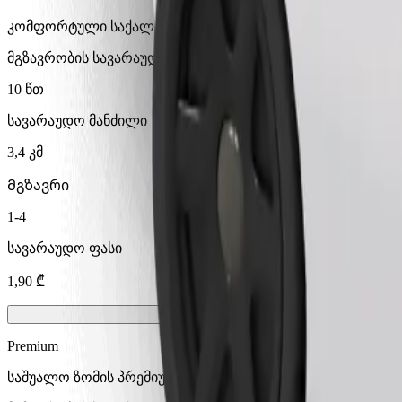
კომფორტული საქალაქთაშორისო მგზავრობები
მგზავრობის სავარაუდო დრო
10 წთ
სავარაუდო მანძილი
3,4 კმ
Მგზავრი
1-4
სავარაუდო ფასი
1,90 ₾
Premium
საშუალო ზომის პრემიუმ ავტომობილები მაღალი დონის