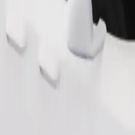
ომობილებით.
შეუკვეთე მგზავრობა