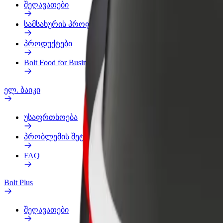
შეღავათები
სამსახურის პროფილი
პროდუქტები
Bolt Food for Business
ელ. ბაიკი
უსაფრთხოება
პრობლემის შეტყობინება
FAQ
Bolt Plus
შეღავათები