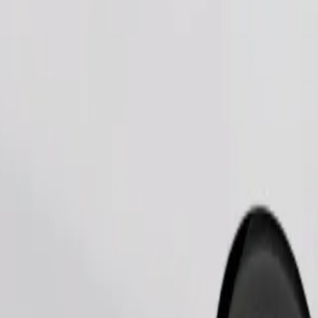
შეუკვეთე მგზავრობა
 კომფორტით