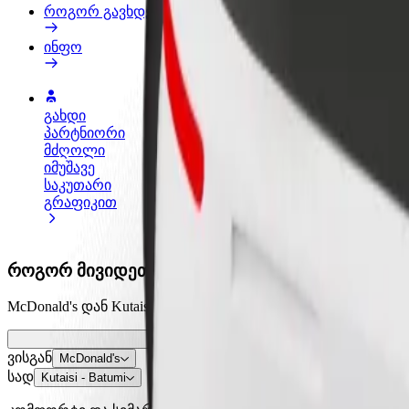
როგორ გავხდე გამომწერი
ინფო
გახდი
გახდი კურიერი
პარტნიორი
შეასრულე შეკვეთები და გამოიმუშვ
მძღოლი
თანხა ყოველკვირეულად
იმუშავე
საკუთარი
გრაფიკით
როგორ მივიდეთ McDonald's დან Kutaisi - Batum
McDonald's დან Kutaisi - Batumi მდე გადაადგილების საუკ
ვისგან
McDonald's
სად
Kutaisi - Batumi