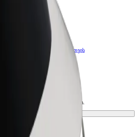
კის
Bolt ბიზნესისთვის
Bolt-ის პროდუქტები და
lt-ში
სერვისები, შენი ბიზნესისთვის
ეთესო ვარიანტი შენი მგზავრობისთვის.