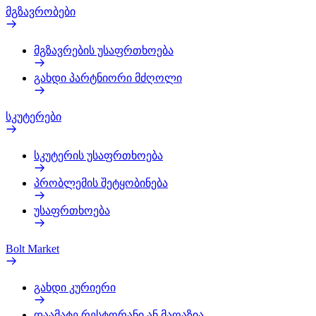
მგზავრობები
მგზავრების უსაფრთხოება
გახდი პარტნიორი მძღოლი
სკუტერები
სკუტერის უსაფრთხოება
პრობლემის შეტყობინება
უსაფრთხოება
Bolt Market
გახდი კურიერი
დაამატე რესტორანი ან მაღაზია