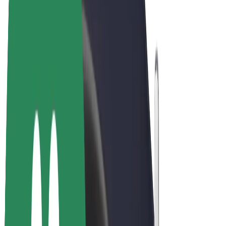
Bolt Food
Bolt Drive
Bolt ბიზნესისთვის
ელ. ბაიკი
Bolt Plus
გამოიმუშავე Bolt-თან ერთად
მძღოლები
მძღოლის შემოსავლები
კურიერები
კურიერის შემოსავლები
Bolt Food პარტნიორები
ავტოპარკები
ფრენჩაიზი