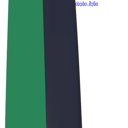
Bolt-ის პროდუქტები და სერვისები, შენი
ბიზნესისთვის
წესები და პირობები
უსაფრთხოება
Cookies
© 2026 Bolt Technology OÜ
პროდუქტები
მგზავრობები
სკუტერები
Bolt Market