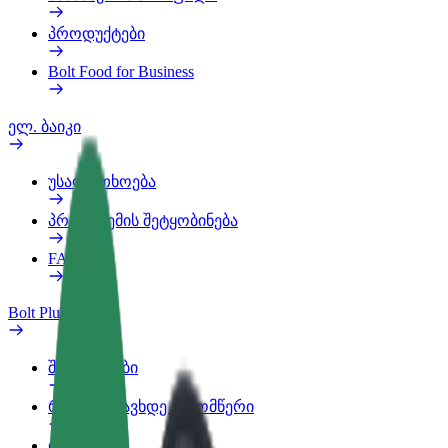
პროდუქტები
Bolt Food for Business
ელ. ბაიკი
უსაფრთხოება
პრობლემის შეტყობინება
FAQ
Bolt Plus
შეღავათები
როგორ გავხდე გამომწერი
ინფო