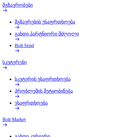
მგზავრობები
მგზავრების უსაფრთხოება
გახდი პარტნიორი მძღოლი
Bolt Send
სკუტერები
სკუტერის უსაფრთხოება
პრობლემის შეტყობინება
უსაფრთხოება
Bolt Market
გახდი კურიერი