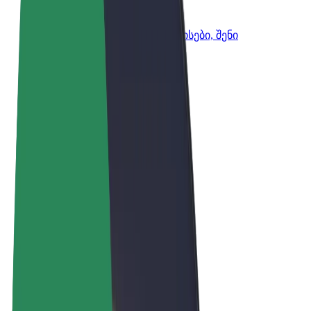
Bolt ბიზნესისთვის
Bolt-ის პროდუქტები და სერვისები, შენი
ბიზნესისთვის
წესები და პირობები
უსაფრთხოება
Cookies
© 2026 Bolt Technology OÜ
პროდუქტები
მგზავრობები
სკუტერები