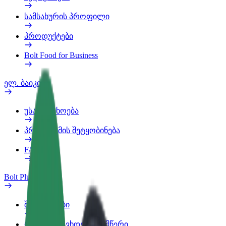
სამსახურის პროფილი
პროდუქტები
Bolt Food for Business
ელ. ბაიკი
უსაფრთხოება
პრობლემის შეტყობინება
FAQ
Bolt Plus
შეღავათები
როგორ გავხდე გამომწერი