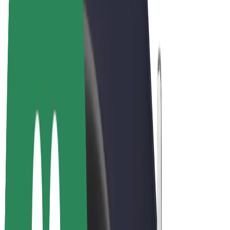
Bolt Market
Bolt Food
Bolt Drive
Bolt ბიზნესისთვის
ელ. ბაიკი
Bolt Plus
გამოიმუშავე Bolt-თან ერთად
მძღოლები
მძღოლის შემოსავლები
კურიერები
კურიერის შემოსავლები
Bolt Food პარტნიორები
ავტოპარკები