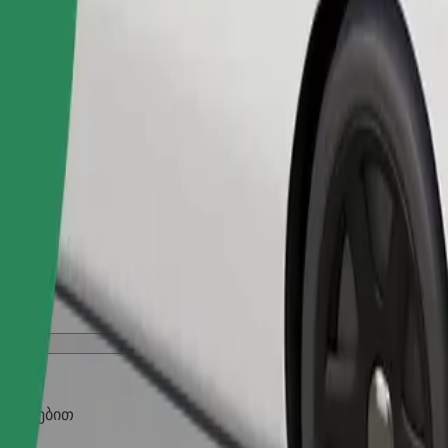
შეუკვეთე მგზავრობა
ობილებით