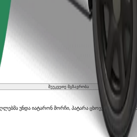
შეუკვეთე მგზავრობა
აღლებმა უნდა იატარონ მორჩი, პატარა ცხოველებს სჭირდებ