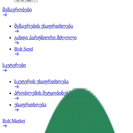
მგზავრობები
მგზავრების უსაფრთხოება
გახდი პარტნიორი მძღოლი
Bolt Send
სკუტერები
სკუტერის უსაფრთხოება
პრობლემის შეტყობინება
უსაფრთხოება
Bolt Market