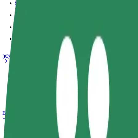
შეღავათები
სამსახურის პროფილი
პროდუქტები
Bolt Food for Business
ელ. ბაიკი
უსაფრთხოება
პრობლემის შეტყობინება
FAQ
Bolt Plus
შეღავათები