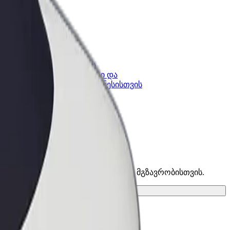
კის
Bolt ბიზნესისთვის
Bolt-ის პროდუქტები და
lt-ში
სერვისები, შენი ბიზნესისთვის
ი და იპოვე საუკეთესო ვარიანტი შენი მგზავრობისთვის.