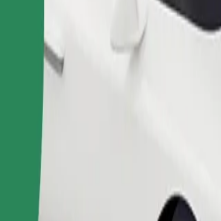
ომობილებით.
შეუკვეთე მგზავრობა