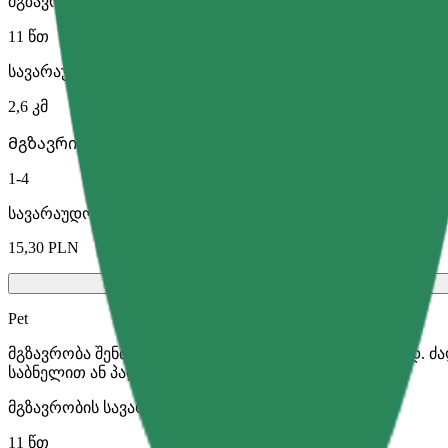
მგზავრობის სავარაუდო დრო
11 წთ
სავარაუდო მანძილი
2,6 კმ
Მგზავრი
1-4
სავარაუდო ფასი
15,30 PLN
Pet
მგზავრობა შენთან და შენს შინაურ ცხოველთან ერთად. ძ
საბნელით ან პადით.
მგზავრობის სავარაუდო დრო
11 წთ