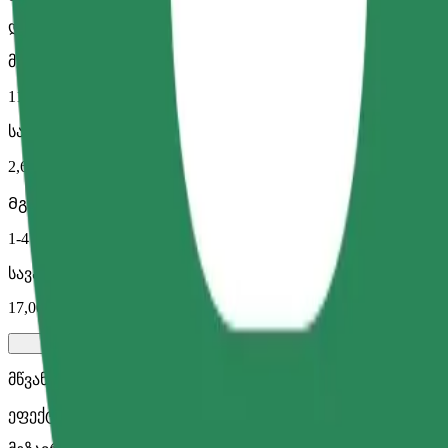
დიდი მანქანები მეტი სივრცით
მგზავრობის სავარაუდო დრო
11 წთ
სავარაუდო მანძილი
2,6 კმ
Მგზავრი
1-4
სავარაუდო ფასი
17,00 PLN
მწვანე
ეფექტური მგზავრობები ჰიბრიდული და ელექტრო ავტომ