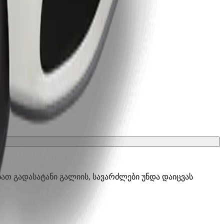
ათ გადასატანი გალიის, სავარძლები უნდა დაიცვას