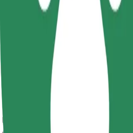
კომფორტი და სიმარტივე შენს ხელთაა!
Bolt
სანდო მგზავრობები ყოველდღიური საშუალო ზომის ავტ
მგზავრობის სავარაუდო დრო
11 წთ
სავარაუდო მანძილი
2,6 კმ
Მგზავრი
1-4
სავარაუდო ფასი
-3,40 PLN
კომფორტი