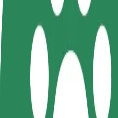
როგორ გავხდე გამომწერი
ინფო
გახდი
გახდი კურიერი
პარტნიორი
შეასრულე შეკვეთები და გამოიმუშვ
მძღოლი
თანხა ყოველკვირეულად
იმუშავე
საკუთარი
გრაფიკით
როგორ მივიდეთ Port Łódź - IKEA დან Piotrkows
Port Łódź - IKEA დან Piotrkowska Centrum მდე გადაადგილ
ვისგან
Port Łódź - IKEA
სად
Piotrkowska Centrum