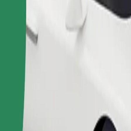
ომობილებით.
შეუკვეთე მგზავრობა