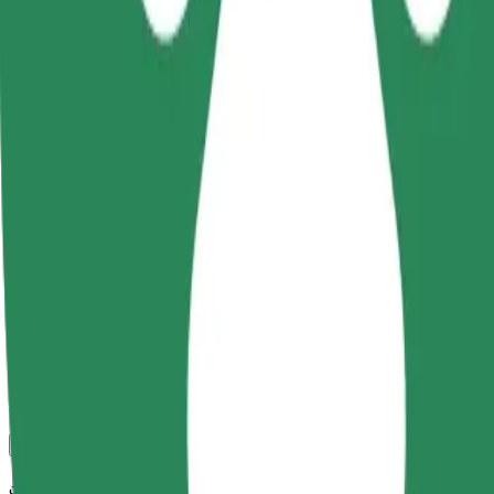
კომფორტი და სიმარტივე შენს ხელთაა!
Bolt
სანდო მგზავრობები ყოველდღიური საშუალო ზომის ავტ
მგზავრობის სავარაუდო დრო
17 წთ
სავარაუდო მანძილი
8,9 კმ
Მგზავრი
1-4
სავარაუდო ფასი
30,00 PLN
კომფორტი