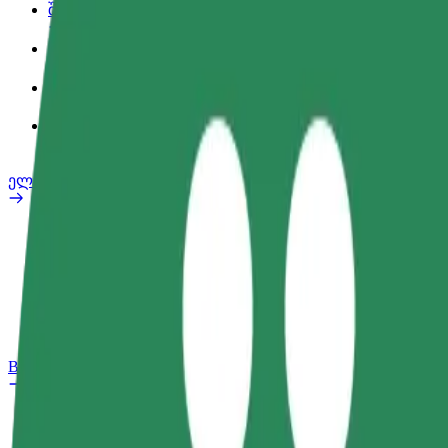
შეღავათები
სამსახურის პროფილი
პროდუქტები
Bolt Food for Business
ელ. ბაიკი
უსაფრთხოება
პრობლემის შეტყობინება
FAQ
Bolt Plus
შეღავათები