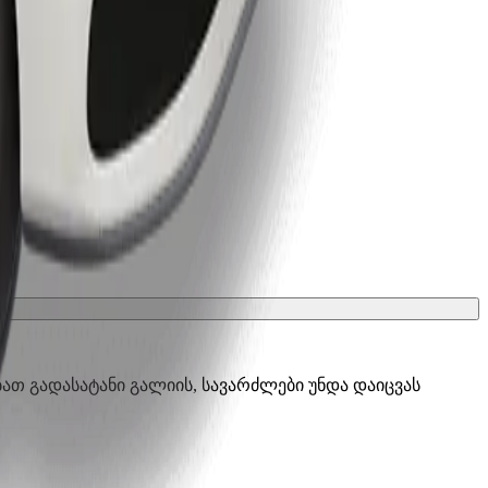
ათ გადასატანი გალიის, სავარძლები უნდა დაიცვას