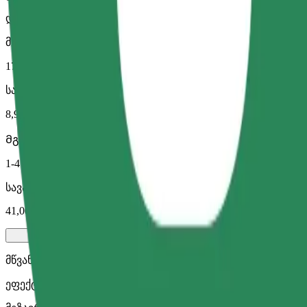
დიდი მანქანები მეტი სივრცით
მგზავრობის სავარაუდო დრო
17 წთ
სავარაუდო მანძილი
8,9 კმ
Მგზავრი
1-4
სავარაუდო ფასი
41,00 PLN
მწვანე
ეფექტური მგზავრობები ჰიბრიდული და ელექტრო ავტომ