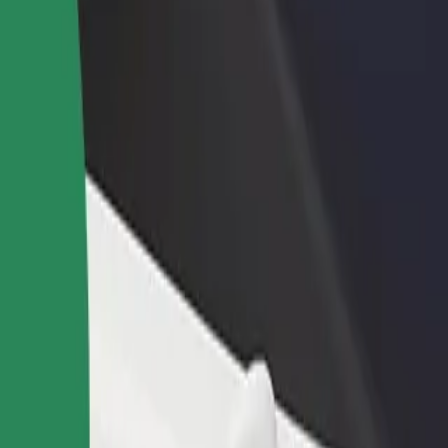
დაამატე რესტორანი ან
დარეგისტრირდი ავტოპარ
ე
მაღაზია
მფლობელად
მოიზიდე მეტი მომხმარებელი
დაამატე შენი ავტოპარკი Bo
და გაზარდე გაყიდვები
და გაზარდე შემოსავალი
ka Centrum მდე
ების საუკეთესო გზას ეძებ? აღმოაჩინე ჩვენი სერვისები და ი
გადმოწერე აპლიკაცია