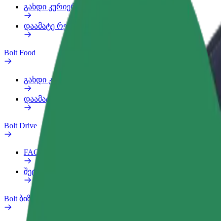
გახდი კურიერი
დაამატე რესტორანი ან მაღაზია
Bolt Food
გახდი კურიერი
დაამატე რესტორანი ან მაღაზია
Bolt Drive
FAQ
შეტყობინება ავტომობილზე
Bolt ბიზნესისთვის