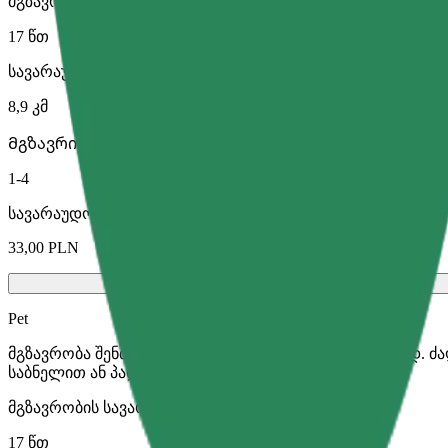
მგზავრობის სავარაუდო დრო
17 წთ
სავარაუდო მანძილი
8,9 კმ
Მგზავრი
1-4
სავარაუდო ფასი
33,00 PLN
Pet
მგზავრობა შენთან და შენს შინაურ ცხოველთან ერთად. ძ
საბნელით ან პადით.
მგზავრობის სავარაუდო დრო
17 წთ