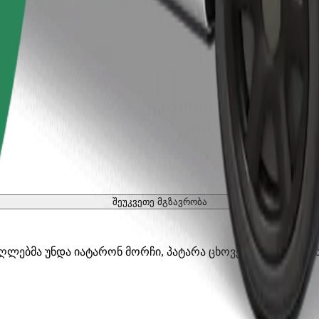
შეუკვეთე მგზავრობა
აღლებმა უნდა იატარონ მორჩი, პატარა ცხოველებს სჭირდებ