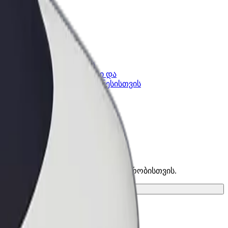
კის
Bolt ბიზნესისთვის
Bolt-ის პროდუქტები და
lt-ში
სერვისები, შენი ბიზნესისთვის
პოვე საუკეთესო ვარიანტი შენი მგზავრობისთვის.