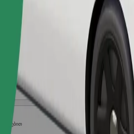
შეუკვეთე მგზავრობა
ობილებით