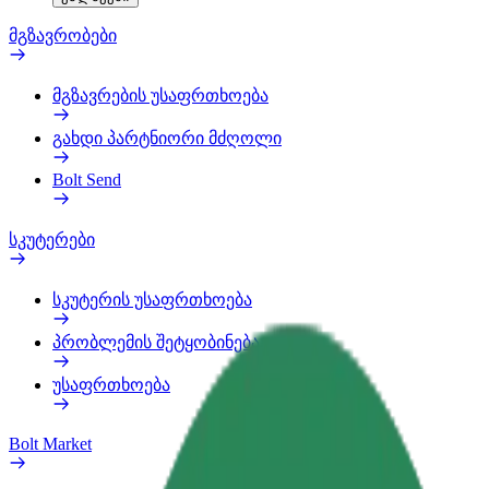
მგზავრობები
მგზავრების უსაფრთხოება
გახდი პარტნიორი მძღოლი
Bolt Send
სკუტერები
სკუტერის უსაფრთხოება
პრობლემის შეტყობინება
უსაფრთხოება
Bolt Market