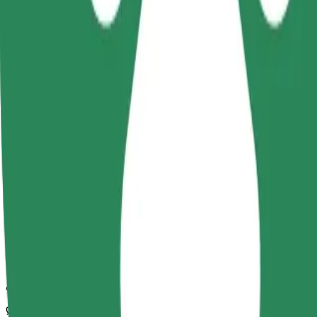
Bolt
სანდო მგზავრობები ყოველდღიური საშუალო ზომის ავტ
მგზავრობის სავარაუდო დრო
13 წთ
სავარაუდო მანძილი
5,2 კმ
Მგზავრი
1-4
სავარაუდო ფასი
10,70 PLN
კომფორტი
დიდი მანქანები მეტი სივრცით