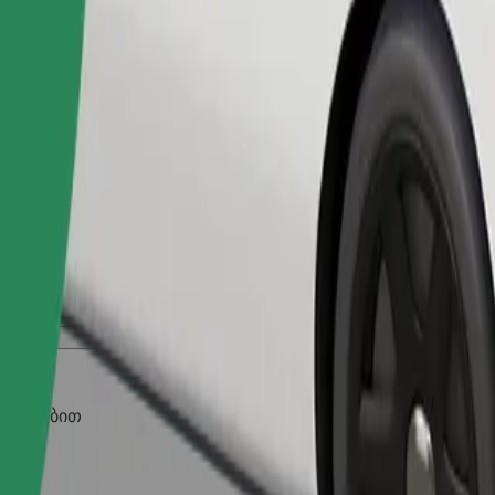
შეუკვეთე მგზავრობა
ობილებით