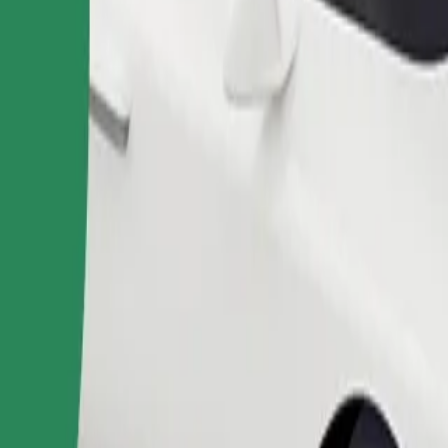
ომობილებით.
შეუკვეთე მგზავრობა