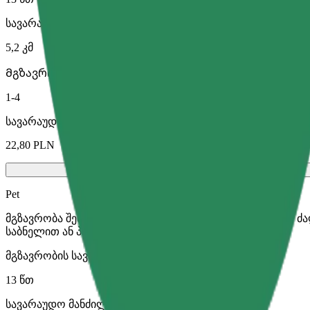
სავარაუდო მანძილი
5,2 კმ
Მგზავრი
1-4
სავარაუდო ფასი
22,80 PLN
Pet
მგზავრობა შენთან და შენს შინაურ ცხოველთან ერთად. ძ
საბნელით ან პადით.
მგზავრობის სავარაუდო დრო
13 წთ
სავარაუდო მანძილი