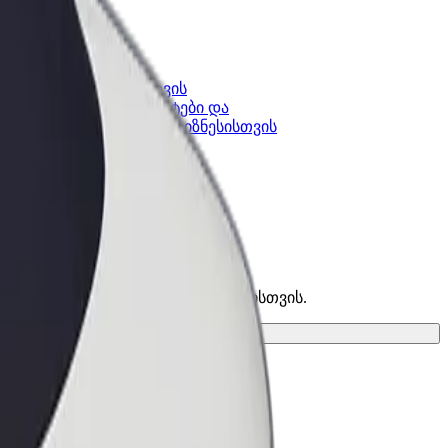
კის
Bolt ბიზნესისთვის
Bolt-ის პროდუქტები და
lt-ში
სერვისები, შენი ბიზნესისთვის
საუკეთესო ვარიანტი შენი მგზავრობისთვის.