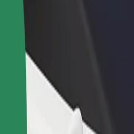
დაამატე რესტორანი ან
დარეგისტრირდი ავტოპარ
ე
მაღაზია
მფლობელად
მოიზიდე მეტი მომხმარებელი
დაამატე შენი ავტოპარკი Bo
და გაზარდე გაყიდვები
და გაზარდე შემოსავალი
ódzka მდე
აუკეთესო გზას ეძებ? აღმოაჩინე ჩვენი სერვისები და იპოვე 
გადმოწერე აპლიკაცია