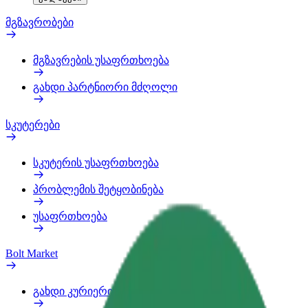
მგზავრობები
მგზავრების უსაფრთხოება
გახდი პარტნიორი მძღოლი
სკუტერები
სკუტერის უსაფრთხოება
პრობლემის შეტყობინება
უსაფრთხოება
Bolt Market
გახდი კურიერი