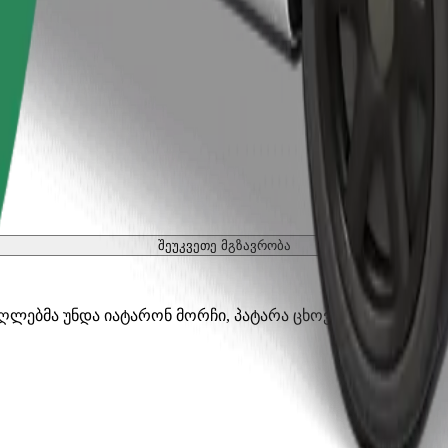
შეუკვეთე მგზავრობა
აღლებმა უნდა იატარონ მორჩი, პატარა ცხოველებს სჭირდებ