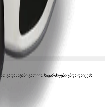
ათ გადასატანი გალიის, სავარძლები უნდა დაიცვას