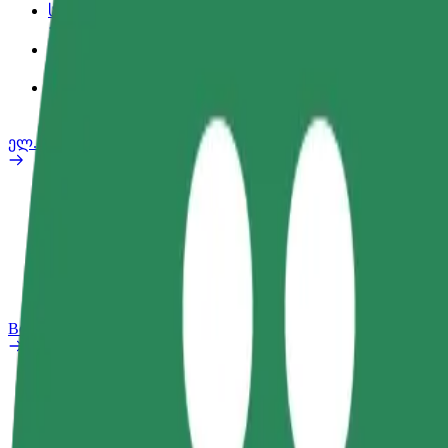
სამსახურის პროფილი
პროდუქტები
Bolt Food for Business
ელ. ბაიკი
უსაფრთხოება
პრობლემის შეტყობინება
FAQ
Bolt Plus
შეღავათები
როგორ გავხდე გამომწერი