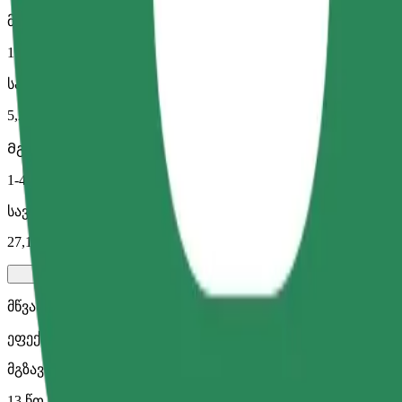
მგზავრობის სავარაუდო დრო
13 წთ
სავარაუდო მანძილი
5,2 კმ
Მგზავრი
1-4
სავარაუდო ფასი
27,10 PLN
მწვანე
ეფექტური მგზავრობები ჰიბრიდული და ელექტრო ავტომ
მგზავრობის სავარაუდო დრო
13 წთ