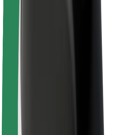
ბრენდი
მედია
ურბანული ფონდი
უსაფრთხოება
მგზავრების უსაფრთხოება
მძღოლების უსაფრთხოება
სკუტერის უსაფრთხოება
უსაფრთხოება
ქალაქები
ლოკაციები
ქალაქი უკეთესობისკენ
აეროპორტები