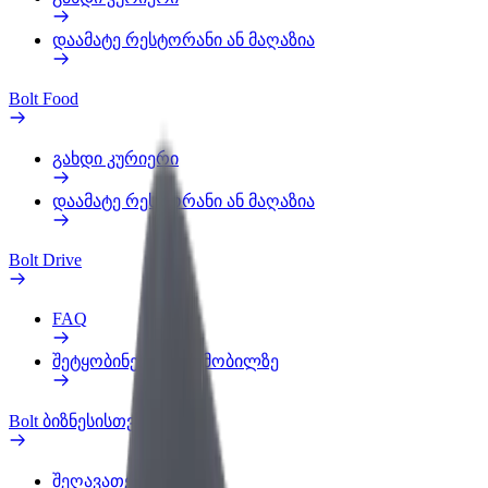
დაამატე რესტორანი ან მაღაზია
Bolt Food
გახდი კურიერი
დაამატე რესტორანი ან მაღაზია
Bolt Drive
FAQ
შეტყობინება ავტომობილზე
Bolt ბიზნესისთვის
შეღავათები