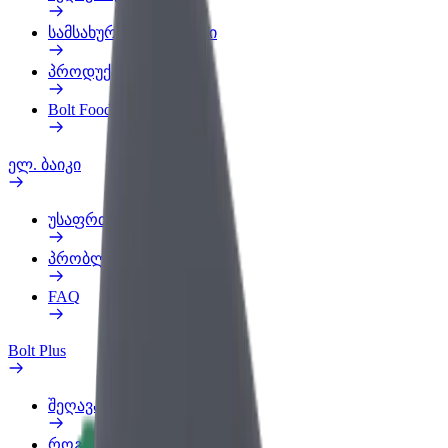
სამსახურის პროფილი
პროდუქტები
Bolt Food for Business
ელ. ბაიკი
უსაფრთხოება
პრობლემის შეტყობინება
FAQ
Bolt Plus
შეღავათები
როგორ გავხდე გამომწერი