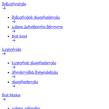
მგზავრობები
მგზავრების უსაფრთხოება
გახდი პარტნიორი მძღოლი
Bolt Send
სკუტერები
სკუტერის უსაფრთხოება
პრობლემის შეტყობინება
უსაფრთხოება
Bolt Market
გახდი კურიერი