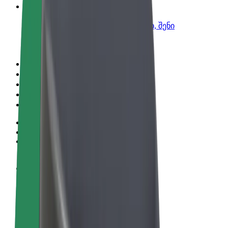
Bolt ბიზნესისთვის
Bolt-ის პროდუქტები და სერვისები, შენი
ბიზნესისთვის
წესები და პირობები
უსაფრთხოება
Cookies
© 2026 Bolt Technology OÜ
პროდუქტები
მგზავრობები
სკუტერები