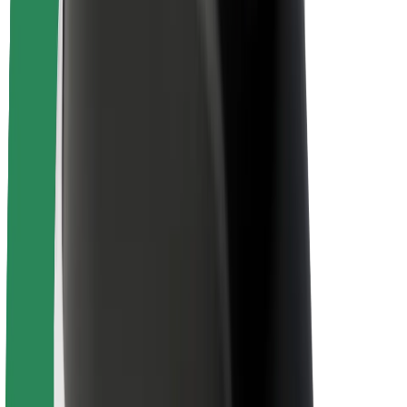
ბრენდი
მედია
ურბანული ფონდი
უსაფრთხოება
მგზავრების უსაფრთხოება
მძღოლების უსაფრთხოება
სკუტერის უსაფრთხოება
უსაფრთხოება
ქალაქები
ლოკაციები
ქალაქი უკეთესობისკენ
აეროპორტები