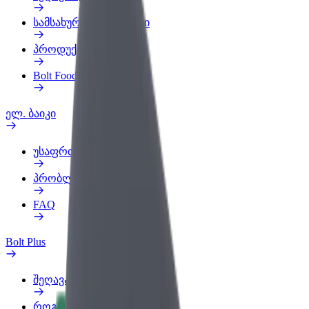
სამსახურის პროფილი
პროდუქტები
Bolt Food for Business
ელ. ბაიკი
უსაფრთხოება
პრობლემის შეტყობინება
FAQ
Bolt Plus
შეღავათები
როგორ გავხდე გამომწერი