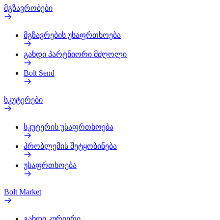
მგზავრობები
მგზავრების უსაფრთხოება
გახდი პარტნიორი მძღოლი
Bolt Send
სკუტერები
სკუტერის უსაფრთხოება
პრობლემის შეტყობინება
უსაფრთხოება
Bolt Market
გახდი კურიერი