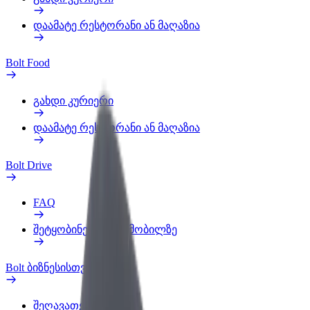
დაამატე რესტორანი ან მაღაზია
Bolt Food
გახდი კურიერი
დაამატე რესტორანი ან მაღაზია
Bolt Drive
FAQ
შეტყობინება ავტომობილზე
Bolt ბიზნესისთვის
შეღავათები