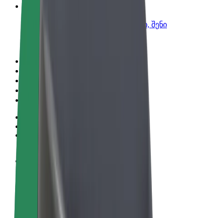
Bolt ბიზნესისთვის
Bolt-ის პროდუქტები და სერვისები, შენი
ბიზნესისთვის
წესები და პირობები
უსაფრთხოება
Cookies
© 2026 Bolt Technology OÜ
პროდუქტები
მგზავრობები
სკუტერები