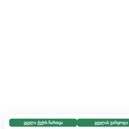
ყველა ქუქის ჩართვა
ყველას უარყოფა
აუცილებელი (65)