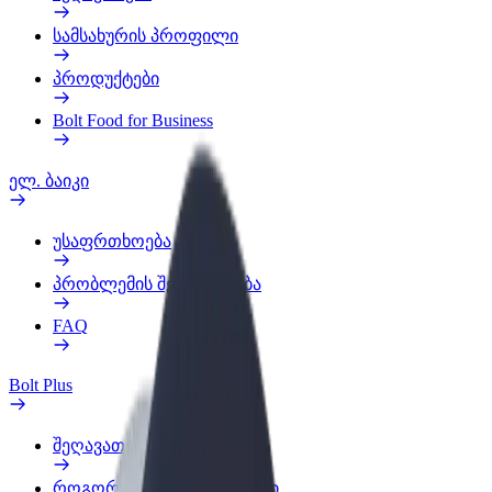
სამსახურის პროფილი
პროდუქტები
Bolt Food for Business
ელ. ბაიკი
უსაფრთხოება
პრობლემის შეტყობინება
FAQ
Bolt Plus
შეღავათები
როგორ გავხდე გამომწერი