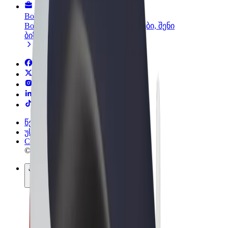
Bolt ბიზნესისთვის
Bolt-ის პროდუქტები და სერვისები, შენი
ბიზნესისთვის
წესები და პირობები
უსაფრთხოება
Cookies
© 2026 Bolt Technology OÜ
პროდუქტები
მგზავრობები
სკუტერები