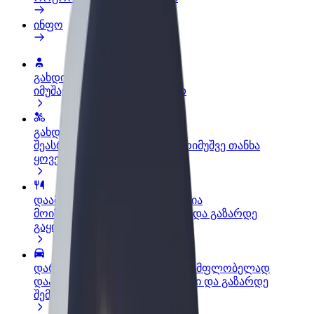
ინფო
გახდი პარტნიორი მძღოლი
იმუშავე საკუთარი გრაფიკით
გახდი კურიერი
შეასრულე შეკვეთები და გამოიმუშვე თანხა
ყოველკვირეულად
დაამატე რესტორანი ან მაღაზია
მოიზიდე მეტი მომხმარებელი და გაზარდე
გაყიდვები
დარეგისტრირდი ავტოპარკის მფლობელად
დაამატე შენი ავტოპარკი Bolt-ში და გაზარდე
შემოსავალი