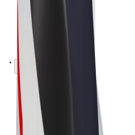
Bolt Market
Bolt Food
Bolt Drive
Bolt ბიზნესისთვის
ელ. ბაიკი
Bolt Plus
გამოიმუშავე Bolt-თან ერთად
მძღოლები
მძღოლის შემოსავლები
კურიერები
კურიერის შემოსავლები
Bolt Food პარტნიორები
ავტოპარკები