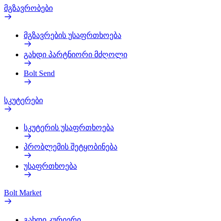
მგზავრობები
მგზავრების უსაფრთხოება
გახდი პარტნიორი მძღოლი
Bolt Send
სკუტერები
სკუტერის უსაფრთხოება
პრობლემის შეტყობინება
უსაფრთხოება
Bolt Market
გახდი კურიერი