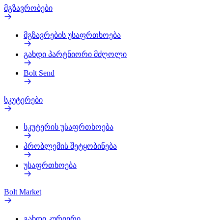
მგზავრობები
მგზავრების უსაფრთხოება
გახდი პარტნიორი მძღოლი
Bolt Send
სკუტერები
სკუტერის უსაფრთხოება
პრობლემის შეტყობინება
უსაფრთხოება
Bolt Market
გახდი კურიერი