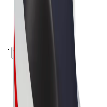
Bolt Market
Bolt Food
Bolt Drive
Bolt ბიზნესისთვის
ელ. ბაიკი
Bolt Plus
გამოიმუშავე Bolt-თან ერთად
მძღოლები
მძღოლის შემოსავლები
კურიერები
კურიერის შემოსავლები
Bolt Food პარტნიორები
ავტოპარკები