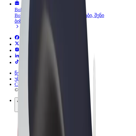
Bolt ბიზნესისთვის
Bolt-ის პროდუქტები და სერვისები, შენი
ბიზნესისთვის
წესები და პირობები
უსაფრთხოება
Cookies
© 2026 Bolt Technology OÜ
პროდუქტები
მგზავრობები
სკუტერები