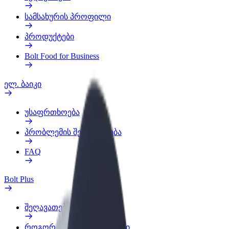
სამსახურის პროფილი
პროდუქტები
Bolt Food for Business
ელ. ბაიკი
უსაფრთხოება
პრობლემის შეტყობინება
FAQ
Bolt Plus
შეღავათები
როგორ გავხდე გამომწერი