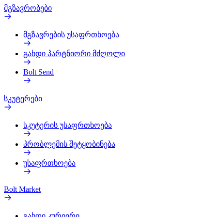
მგზავრობები
მგზავრების უსაფრთხოება
გახდი პარტნიორი მძღოლი
Bolt Send
სკუტერები
სკუტერის უსაფრთხოება
პრობლემის შეტყობინება
უსაფრთხოება
Bolt Market
გახდი კურიერი