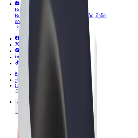
Bolt ბიზნესისთვის
Bolt-ის პროდუქტები და სერვისები, შენი
ბიზნესისთვის
წესები და პირობები
უსაფრთხოება
Cookies
© 2026 Bolt Technology OÜ
პროდუქტები
მგზავრობები
სკუტერები