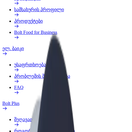
სამსახურის პროფილი
პროდუქტები
Bolt Food for Business
ელ. ბაიკი
უსაფრთხოება
პრობლემის შეტყობინება
FAQ
Bolt Plus
შეღავათები
როგორ გავხდე გამომწერი