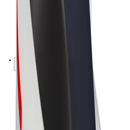
Bolt Market
Bolt Food
Bolt Drive
Bolt ბიზნესისთვის
ელ. ბაიკი
Bolt Plus
გამოიმუშავე Bolt-თან ერთად
მძღოლები
მძღოლის შემოსავლები
კურიერები
კურიერის შემოსავლები
Bolt Food პარტნიორები
ავტოპარკები