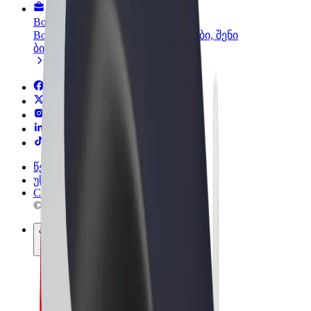
Bolt ბიზნესისთვის
Bolt-ის პროდუქტები და სერვისები, შენი
ბიზნესისთვის
წესები და პირობები
უსაფრთხოება
Cookies
© 2026 Bolt Technology OÜ
პროდუქტები
მგზავრობები
სკუტერები