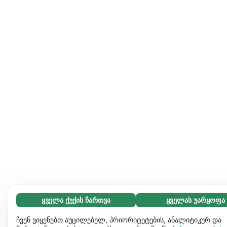
ყველა ქუქის ჩართვა
ყველას უარყოფა
აუცილებელი (65)
აუცილებელი ქუქიები ვებგვერდს გამოყენებადს ხდის და
გაიგეთ მეტი
ჩვენ ვიყენებთ აუცილებელ, პრიორიტეტების, ანალიტიკურ და