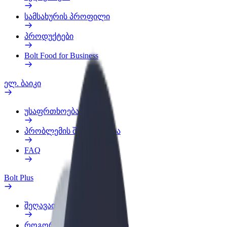
სამსახურის პროფილი
პროდუქტები
Bolt Food for Business
ელ. ბაიკი
უსაფრთხოება
პრობლემის შეტყობინება
FAQ
Bolt Plus
შეღავათები
როგორ გავხდე გამომწერი