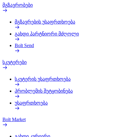
მგზავრობები
მგზავრების უსაფრთხოება
გახდი პარტნიორი მძღოლი
Bolt Send
სკუტერები
სკუტერის უსაფრთხოება
პრობლემის შეტყობინება
უსაფრთხოება
Bolt Market
გახდი კურიერი