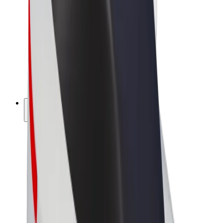
Bolt Market
Bolt Food
Bolt Drive
Bolt ბიზნესისთვის
ელ. ბაიკი
Bolt Plus
გამოიმუშავე Bolt-თან ერთად
მძღოლები
მძღოლის შემოსავლები
კურიერები
კურიერის შემოსავლები
Bolt Food პარტნიორები
ავტოპარკები