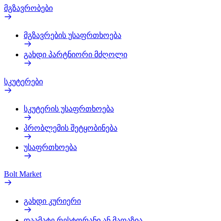
მგზავრობები
მგზავრების უსაფრთხოება
გახდი პარტნიორი მძღოლი
სკუტერები
სკუტერის უსაფრთხოება
პრობლემის შეტყობინება
უსაფრთხოება
Bolt Market
გახდი კურიერი
დაამატე რესტორანი ან მაღაზია