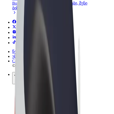
Bolt-ის პროდუქტები და სერვისები, შენი
ბიზნესისთვის
წესები და პირობები
უსაფრთხოება
Cookies
© 2026 Bolt Technology OÜ
პროდუქტები
მგზავრობები
სკუტერები
Bolt Market