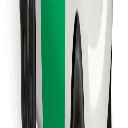
მიიღე მომსახურება რამდენიმე წუთში!
გადმოწერე Bolt
იპოვე შენი საყვარელი კერძები!
გადმოწერე Bolt Food