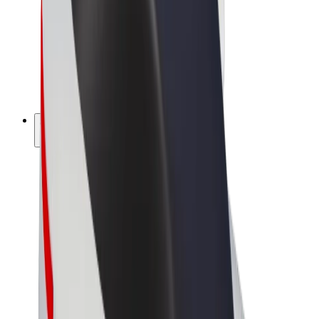
Bolt Food
Bolt Drive
Bolt ბიზნესისთვის
ელ. ბაიკი
Bolt Plus
გამოიმუშავე Bolt-თან ერთად
მძღოლები
მძღოლის შემოსავლები
კურიერები
კურიერის შემოსავლები
Bolt Food პარტნიორები
ავტოპარკები
ფრენჩაიზი