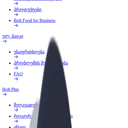
პროდუქტები
Bolt Food for Business
ელ. ბაიკი
უსაფრთხოება
პრობლემის შეტყობინება
FAQ
Bolt Plus
შეღავათები
როგორ გავხდე გამომწერი
ინფო