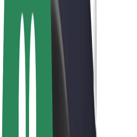
Bolt Market
Bolt Food
Bolt Drive
Bolt ბიზნესისთვის
ელ. ბაიკი
Bolt Plus
გამოიმუშავე Bolt-თან ერთად
მძღოლები
მძღოლის შემოსავლები
კურიერები
კურიერის შემოსავლები
Bolt Food პარტნიორები
ავტოპარკები