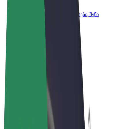
Bolt ბიზნესისთვის
Bolt-ის პროდუქტები და სერვისები, შენი
ბიზნესისთვის
წესები და პირობები
უსაფრთხოება
Cookies
© 2026 Bolt Technology OÜ
პროდუქტები
მგზავრობები
სკუტერები