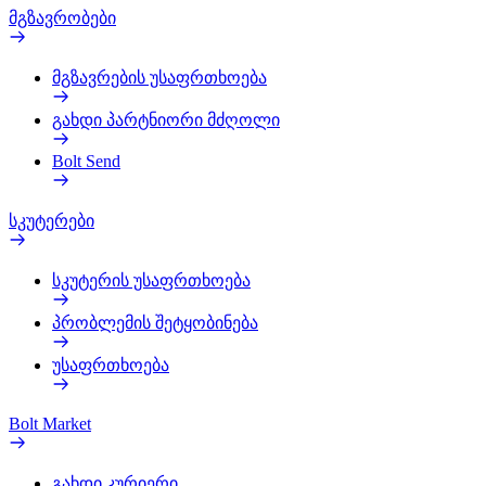
მგზავრობები
მგზავრების უსაფრთხოება
გახდი პარტნიორი მძღოლი
Bolt Send
სკუტერები
სკუტერის უსაფრთხოება
პრობლემის შეტყობინება
უსაფრთხოება
Bolt Market
გახდი კურიერი