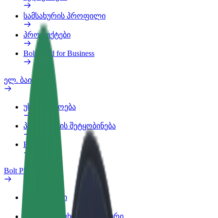
სამსახურის პროფილი
პროდუქტები
Bolt Food for Business
ელ. ბაიკი
უსაფრთხოება
პრობლემის შეტყობინება
FAQ
Bolt Plus
შეღავათები
როგორ გავხდე გამომწერი