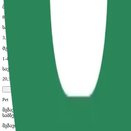
მგზავრობის სავარაუდო დრო
8 წთ
სავარაუდო მანძილი
3,1 კმ
Მგზავრი
1-4
სავარაუდო ფასი
20,30 PLN
Pet
მგზავრობა შენთან და შენს შინაურ ცხოველთან ერთად. ძ
საბნელით ან პადით.
მგზავრობის სავარაუდო დრო