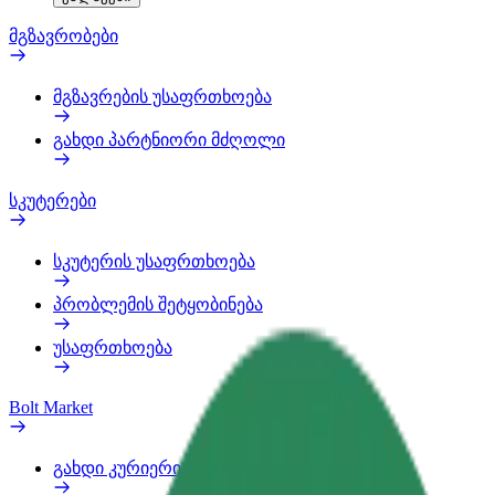
მგზავრობები
მგზავრების უსაფრთხოება
გახდი პარტნიორი მძღოლი
სკუტერები
სკუტერის უსაფრთხოება
პრობლემის შეტყობინება
უსაფრთხოება
Bolt Market
გახდი კურიერი