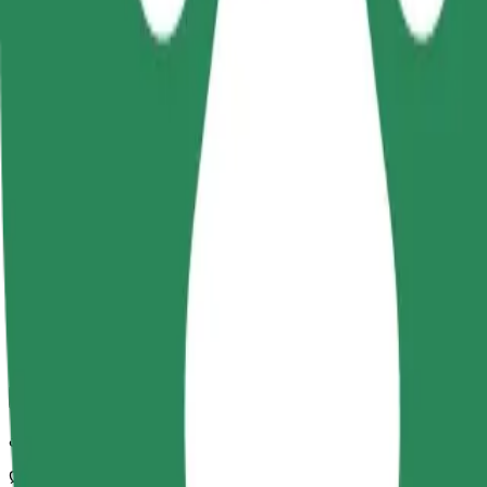
Bolt
სანდო მგზავრობები ყოველდღიური საშუალო ზომის ავტ
მგზავრობის სავარაუდო დრო
8 წთ
სავარაუდო მანძილი
3,1 კმ
Მგზავრი
1-4
სავარაუდო ფასი
14,20 PLN
კომფორტი
დიდი მანქანები მეტი სივრცით