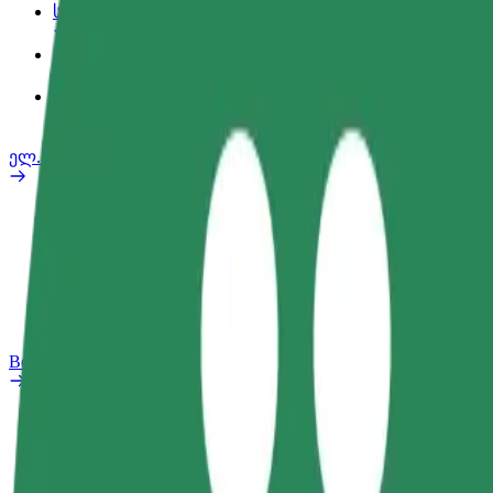
სამსახურის პროფილი
პროდუქტები
Bolt Food for Business
ელ. ბაიკი
უსაფრთხოება
პრობლემის შეტყობინება
FAQ
Bolt Plus
შეღავათები
როგორ გავხდე გამომწერი