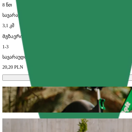
8 წთ
სავარაუდო მანძილი
3,1 კმ
Მგზავრი
1-3
სავარაუდო ფასი
20,20 PLN
სკუტერები ან ელექტრო-ველოსიპედე
გადაადგილდი ოლშტინი-ში სკუტერით ან ელექტრო-ველ
გადმოწერე Bolt
გადაადგილდი Face Club-დან Szpital Mi