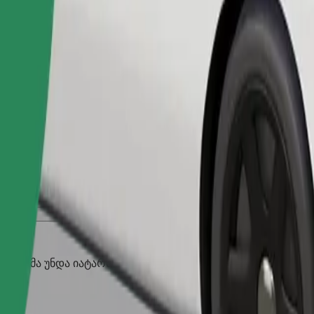
შეუკვეთე მგზავრობა
აღლებმა უნდა იატარონ მორჩი, პატარა ცხოველებს სჭირდებ