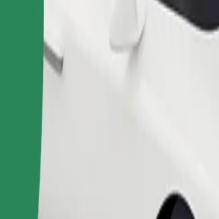
ომობილებით.
შეუკვეთე მგზავრობა