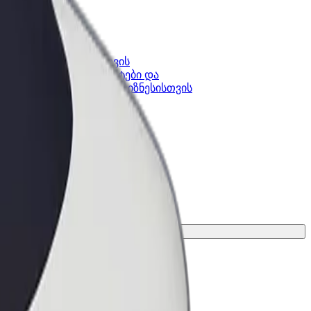
კის
Bolt ბიზნესისთვის
Bolt-ის პროდუქტები და
lt-ში
სერვისები, შენი ბიზნესისთვის
სო ვარიანტი შენი მგზავრობისთვის.