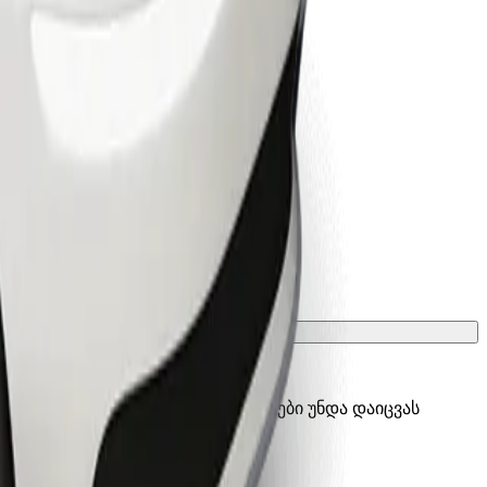
ათ გადასატანი გალიის, სავარძლები უნდა დაიცვას