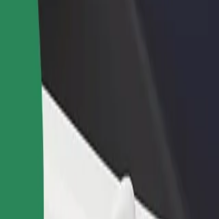
დაამატე რესტორანი ან
დარეგისტრირდი ავტოპარ
ე
მაღაზია
მფლობელად
მოიზიდე მეტი მომხმარებელი
დაამატე შენი ავტოპარკი Bo
და გაზარდე გაყიდვები
და გაზარდე შემოსავალი
დე
სო გზას ეძებ? აღმოაჩინე ჩვენი სერვისები და იპოვე საუკეთე
გადმოწერე აპლიკაცია