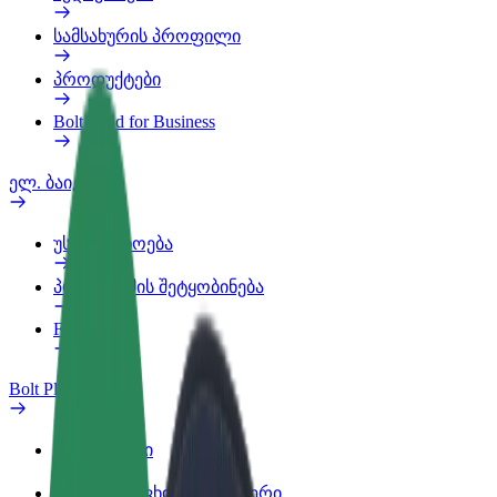
სამსახურის პროფილი
პროდუქტები
Bolt Food for Business
ელ. ბაიკი
უსაფრთხოება
პრობლემის შეტყობინება
FAQ
Bolt Plus
შეღავათები
როგორ გავხდე გამომწერი