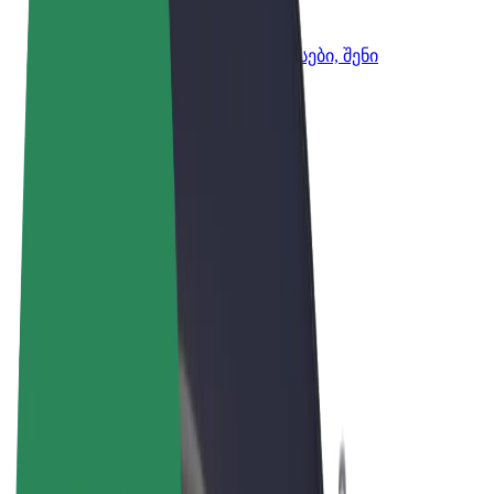
Bolt ბიზნესისთვის
Bolt-ის პროდუქტები და სერვისები, შენი
ბიზნესისთვის
წესები და პირობები
უსაფრთხოება
Cookies
© 2026 Bolt Technology OÜ
პროდუქტები
მგზავრობები
სკუტერები