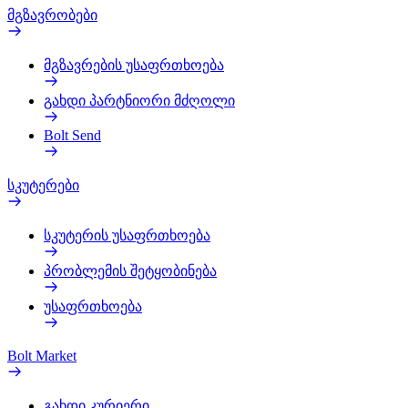
მგზავრობები
მგზავრების უსაფრთხოება
გახდი პარტნიორი მძღოლი
Bolt Send
სკუტერები
სკუტერის უსაფრთხოება
პრობლემის შეტყობინება
უსაფრთხოება
Bolt Market
გახდი კურიერი