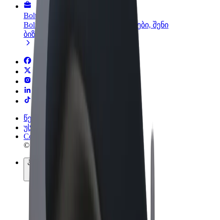
Bolt ბიზნესისთვის
Bolt-ის პროდუქტები და სერვისები, შენი
ბიზნესისთვის
წესები და პირობები
უსაფრთხოება
Cookies
© 2026 Bolt Technology OÜ
პროდუქტები
მგზავრობები
სკუტერები