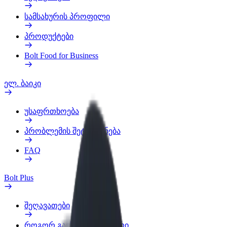
სამსახურის პროფილი
პროდუქტები
Bolt Food for Business
ელ. ბაიკი
უსაფრთხოება
პრობლემის შეტყობინება
FAQ
Bolt Plus
შეღავათები
როგორ გავხდე გამომწერი