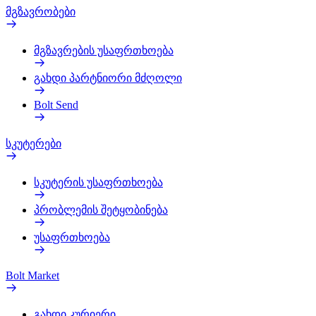
მგზავრობები
მგზავრების უსაფრთხოება
გახდი პარტნიორი მძღოლი
Bolt Send
სკუტერები
სკუტერის უსაფრთხოება
პრობლემის შეტყობინება
უსაფრთხოება
Bolt Market
გახდი კურიერი