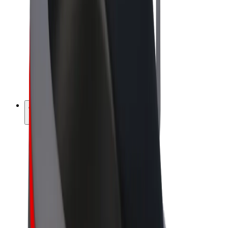
Bolt Market
Bolt Food
Bolt Drive
Bolt ბიზნესისთვის
ელ. ბაიკი
Bolt Plus
გამოიმუშავე Bolt-თან ერთად
მძღოლები
მძღოლის შემოსავლები
კურიერები
კურიერის შემოსავლები
Bolt Food პარტნიორები
ავტოპარკები