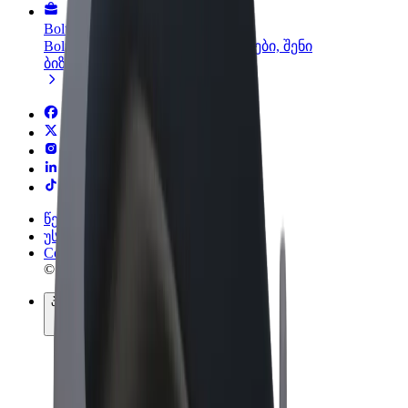
Bolt ბიზნესისთვის
Bolt-ის პროდუქტები და სერვისები, შენი
ბიზნესისთვის
წესები და პირობები
უსაფრთხოება
Cookies
© 2026 Bolt Technology OÜ
პროდუქტები
მგზავრობები
სკუტერები