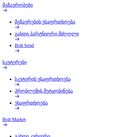
მგზავრობები
მგზავრების უსაფრთხოება
გახდი პარტნიორი მძღოლი
Bolt Send
სკუტერები
სკუტერის უსაფრთხოება
პრობლემის შეტყობინება
უსაფრთხოება
Bolt Market
გახდი კურიერი