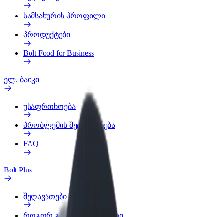
სამსახურის პროფილი
პროდუქტები
Bolt Food for Business
ელ. ბაიკი
უსაფრთხოება
პრობლემის შეტყობინება
FAQ
Bolt Plus
შეღავათები
როგორ გავხდე გამომწერი