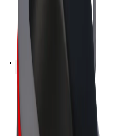
Bolt Market
Bolt Food
Bolt Drive
Bolt ბიზნესისთვის
ელ. ბაიკი
Bolt Plus
გამოიმუშავე Bolt-თან ერთად
მძღოლები
მძღოლის შემოსავლები
კურიერები
კურიერის შემოსავლები
Bolt Food პარტნიორები
ავტოპარკები