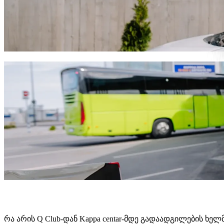
გადაადგილდი Q Club-დან Kappa centa
ჩვენ რეკომენდაციას ვუწევთ Bolt-ის სერვისების გამოყენებ
გაგრძელდება და დაახლოებით 3,90 € EUR დაჯდება. ნების
გადმოწერე Bolt
Bolt სერვისები Q Club-დან Kappa cen
ბევრი ბარგი გაქვს? შეუკვეთე XL კატეგორია 6 ადამიან
გჭირდებათ გამორჩეული მგზავრობა? სცადეთ Bolt-ის პ
ბავშვებთან ერთად მგზავრობ? შეუკვეთე ავტომობილი 
შინაური ცხოველი გყავს თან? სცადე ჩვენი მგზავრობები
Assist კატეგორია ადაპტირებულია ეტლისთვის (WAV).
ისიამოვნე კომფორტული ავტომობილებით ხელმისაწვდო
გადმოწერე Bolt
რა არის Q Club-დან Kappa centar-მდე გადაადგილების ხელ