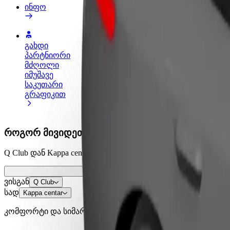
ინფო
გახდი
გახდი კურიერი
პარტნიორი
შეასრულე შეკვეთები და გამოიმუშვ
მძღოლი
თანხა ყოველკვირეულად
იმუშავე
საკუთარი
გრაფიკით
როგორ მივიდეთ Q Club დან Kappa centar მდე
Q Club დან Kappa centar მდე გადაადგილების საუკეთესო გზ
ვისგან
Q Club
სად
Kappa centar
კომფორტი და სიმარტივე შენს ხელთაა!