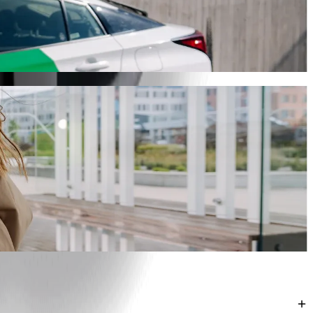
ზას. Bolt-თან ერთად ეს მგზავრობა დაახლოებით 6 წთ
ნით.