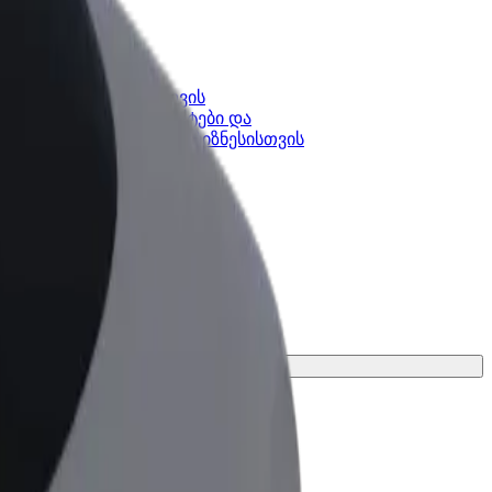
კის
Bolt ბიზნესისთვის
Bolt-ის პროდუქტები და
lt-ში
სერვისები, შენი ბიზნესისთვის
არიანტი შენი მგზავრობისთვის.