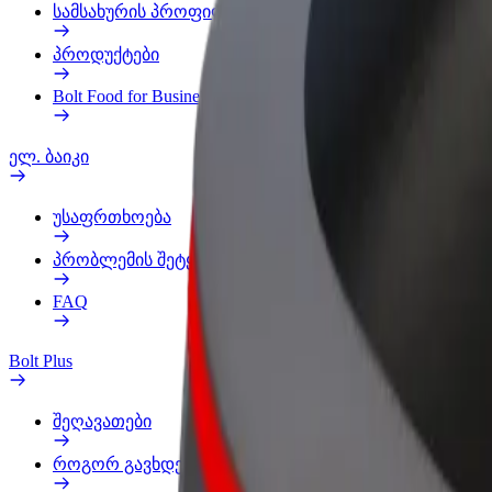
სამსახურის პროფილი
პროდუქტები
Bolt Food for Business
ელ. ბაიკი
უსაფრთხოება
პრობლემის შეტყობინება
FAQ
Bolt Plus
შეღავათები
როგორ გავხდე გამომწერი