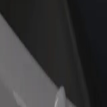
დაამატე რესტორანი ან
დარეგისტრირდი ავტოპარ
ე
მაღაზია
მფლობელად
მოიზიდე მეტი მომხმარებელი
დაამატე შენი ავტოპარკი Bo
და გაზარდე გაყიდვები
და გაზარდე შემოსავალი
ას ეძებ? აღმოაჩინე ჩვენი სერვისები და იპოვე საუკეთესო ვ
გადმოწერე აპლიკაცია