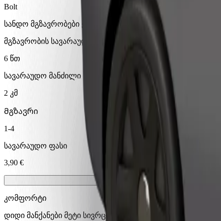
Bolt
სანდო მგზავრობები ყოველდღიური საშუალო ზომის ავტ
მგზავრობის სავარაუდო დრო
6 წთ
სავარაუდო მანძილი
2 კმ
Მგზავრი
1-4
სავარაუდო ფასი
3,90 €
კომფორტი
დიდი მანქანები მეტი სივრცით