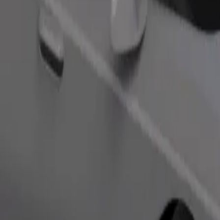
ომობილებით.
შეუკვეთე მგზავრობა