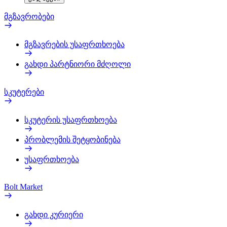
მგზავრობები
მგზავრების უსაფრთხოება
გახდი პარტნიორი მძღოლი
სკუტერები
სკუტერის უსაფრთხოება
პრობლემის შეტყობინება
უსაფრთხოება
Bolt Market
გახდი კურიერი