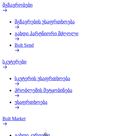
მგზავრობები
მგზავრების უსაფრთხოება
გახდი პარტნიორი მძღოლი
Bolt Send
სკუტერები
სკუტერის უსაფრთხოება
პრობლემის შეტყობინება
უსაფრთხოება
Bolt Market
გახდი კურიერი