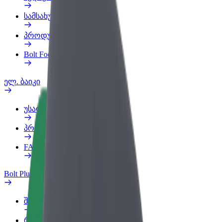
სამსახურის პროფილი
პროდუქტები
Bolt Food for Business
ელ. ბაიკი
უსაფრთხოება
პრობლემის შეტყობინება
FAQ
Bolt Plus
შეღავათები
როგორ გავხდე გამომწერი