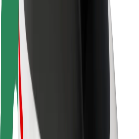
ბრენდი
მედია
ურბანული ფონდი
უსაფრთხოება
მგზავრების უსაფრთხოება
მძღოლების უსაფრთხოება
სკუტერის უსაფრთხოება
უსაფრთხოება
ქალაქები
ლოკაციები
ქალაქი უკეთესობისკენ
აეროპორტები