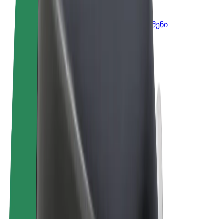
Bolt ბიზნესისთვის
Bolt-ის პროდუქტები და სერვისები, შენი
ბიზნესისთვის
წესები და პირობები
უსაფრთხოება
Cookies
© 2026 Bolt Technology OÜ
პროდუქტები
მგზავრობები
სკუტერები