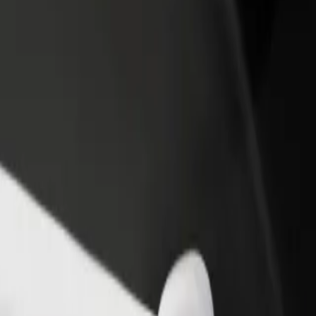
დაამატე რესტორანი ან
დარეგისტრირდი ავტოპარ
ე
მაღაზია
მფლობელად
მოიზიდე მეტი მომხმარებელი
დაამატე შენი ავტოპარკი Bo
და გაზარდე გაყიდვები
და გაზარდე შემოსავალი
et Quarter მდე
ების საუკეთესო გზას ეძებ? აღმოაჩინე ჩვენი სერვისები და ი
გადმოწერე აპლიკაცია