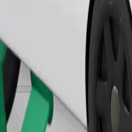
შეუკვეთე მგზავრობა