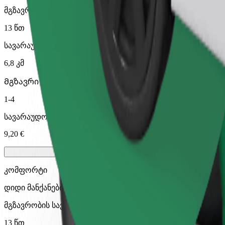
მგზავრობის სავარაუდო დრო
13 წთ
სავარაუდო მანძილი
6,8 კმ
Მგზავრი
1-4
სავარაუდო ფასი
9,20 €
კომფორტი
დიდი მანქანები მეტი სივრცით
მგზავრობის სავარაუდო დრო
13 წთ