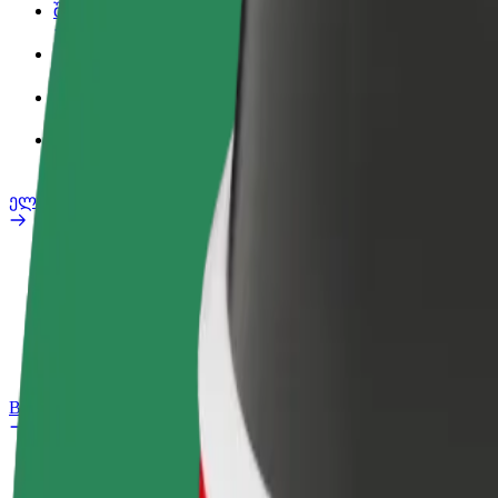
შეღავათები
სამსახურის პროფილი
პროდუქტები
Bolt Food for Business
ელ. ბაიკი
უსაფრთხოება
პრობლემის შეტყობინება
FAQ
Bolt Plus
შეღავათები