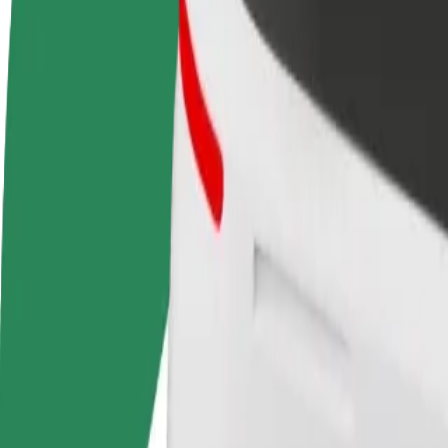
როგორ გავხდე გამომწერი
ინფო
გახდი
გახდი კურიერი
პარტნიორი
შეასრულე შეკვეთები და გამოიმუშვ
მძღოლი
თანხა ყოველკვირეულად
იმუშავე
საკუთარი
გრაფიკით
როგორ მივიდეთ AKROPOLE Alfa დან Tallinn Stre
AKROPOLE Alfa დან Tallinn Street Quarter მდე გადაადგილ
ვისგან
AKROPOLE Alfa
სად
Tallinn Street Quarter