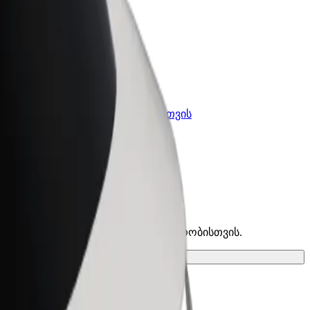
კის
Bolt ბიზნესისთვის
Bolt-ის პროდუქტები და
lt-ში
სერვისები, შენი ბიზნესისთვის
პოვე საუკეთესო ვარიანტი შენი მგზავრობისთვის.