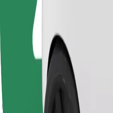
კომფორტი და სიმარტივე შენს ხელთაა!
დახმარება
ამ კატეგორიის მძღოლები დაეხმარებიან ხანდაზმულებსა 
ლოკაციაზე გასვლამდე. საინვალიდო ეტლი უნდა იყოს დასა
მგზავრობის სავარაუდო დრო
13 წთ
სავარაუდო მანძილი
6,8 კმ
Მგზავრი
1-4
სავარაუდო ფასი
11,70 €