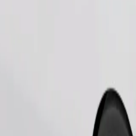
ომობილებით.
შეუკვეთე მგზავრობა