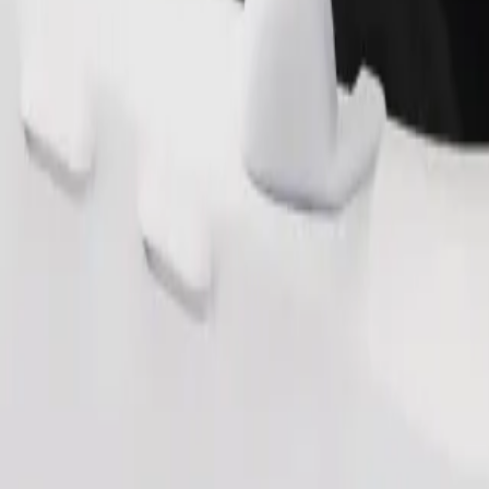
და შეზღუდული შესაძლებლობის მქონე პირებს. თუ განსაკუ
კეცი (ეს არ არის WAV სერვისი).
შეუკვეთე მგზავრობა