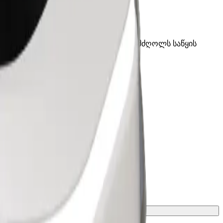
თრებული მოთხოვნები გაქვს, აცნობე მძღოლს საწყის