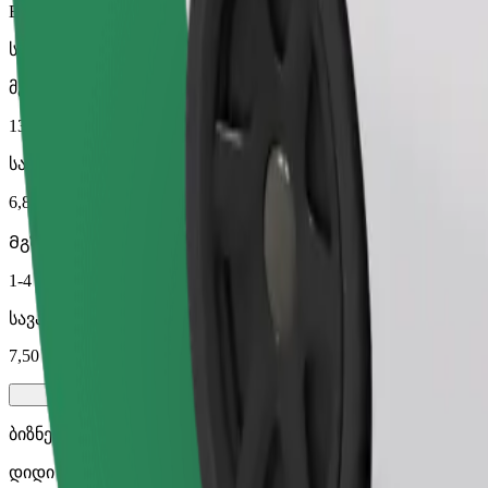
Bolt
სანდო მგზავრობები ყოველდღიური საშუალო ზომის ავტ
მგზავრობის სავარაუდო დრო
13 წთ
სავარაუდო მანძილი
6,8 კმ
Მგზავრი
1-4
სავარაუდო ფასი
7,50 €
ბიზნესი
დიდი მანქანები მეტი სივრცით