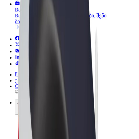
Bolt ბიზნესისთვის
Bolt-ის პროდუქტები და სერვისები, შენი
ბიზნესისთვის
წესები და პირობები
უსაფრთხოება
Cookies
© 2026 Bolt Technology OÜ
პროდუქტები
მგზავრობები
სკუტერები