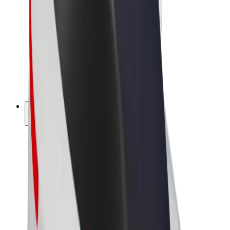
Bolt Market
Bolt Food
Bolt Drive
Bolt ბიზნესისთვის
ელ. ბაიკი
Bolt Plus
გამოიმუშავე Bolt-თან ერთად
მძღოლები
მძღოლის შემოსავლები
კურიერები
კურიერის შემოსავლები
Bolt Food პარტნიორები
ავტოპარკები