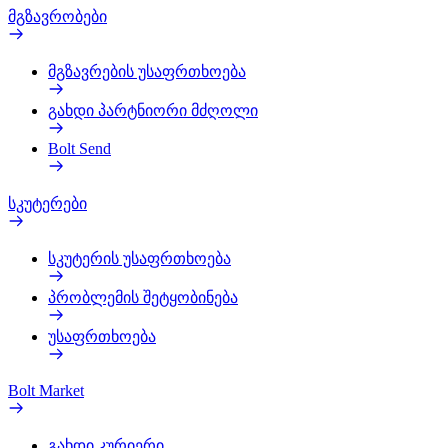
მგზავრობები
მგზავრების უსაფრთხოება
გახდი პარტნიორი მძღოლი
Bolt Send
სკუტერები
სკუტერის უსაფრთხოება
პრობლემის შეტყობინება
უსაფრთხოება
Bolt Market
გახდი კურიერი