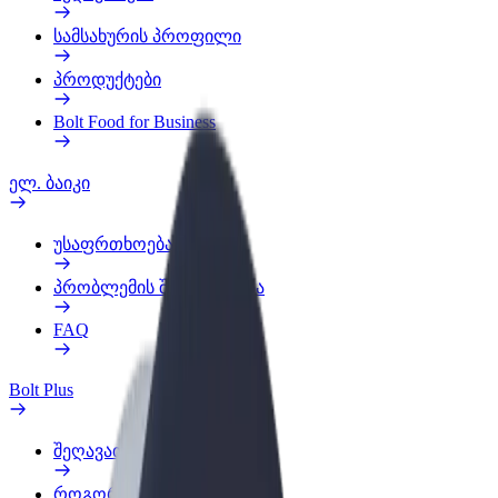
სამსახურის პროფილი
პროდუქტები
Bolt Food for Business
ელ. ბაიკი
უსაფრთხოება
პრობლემის შეტყობინება
FAQ
Bolt Plus
შეღავათები
როგორ გავხდე გამომწერი